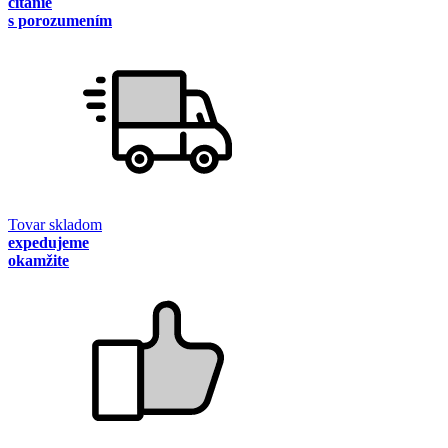
čítanie
s porozumením
Tovar skladom
expedujeme
okamžite