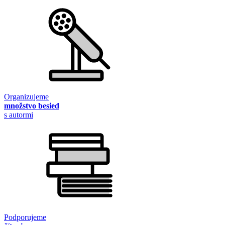
Organizujeme
množstvo besied
s autormi
Podporujeme