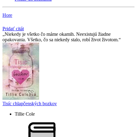
Hore
Pridať citát
Niekedy je všetko čo máme okamih. Neexistujú žiadne
opakovania. Všetko, čo sa niekedy stalo, robí život životom.
Tisíc chlapčenských bozkov
Tillie Cole