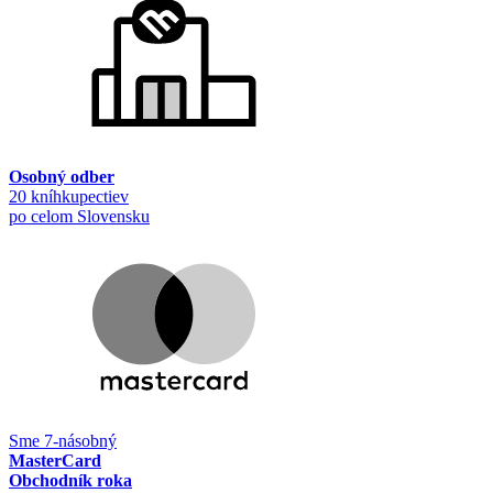
Osobný odber
20 kníhkupectiev
po celom Slovensku
Sme 7-násobný
MasterCard
Obchodník roka