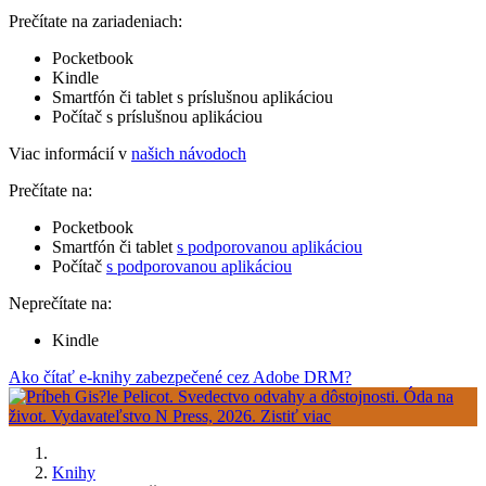
Prečítate na zariadeniach:
Pocketbook
Kindle
Smartfón či tablet s príslušnou aplikáciou
Počítač s príslušnou aplikáciou
Viac informácií v
našich návodoch
Prečítate na:
Pocketbook
Smartfón či tablet
s podporovanou aplikáciou
Počítač
s podporovanou aplikáciou
Neprečítate na:
Kindle
Ako čítať e-knihy zabezpečené cez Adobe DRM?
Knihy