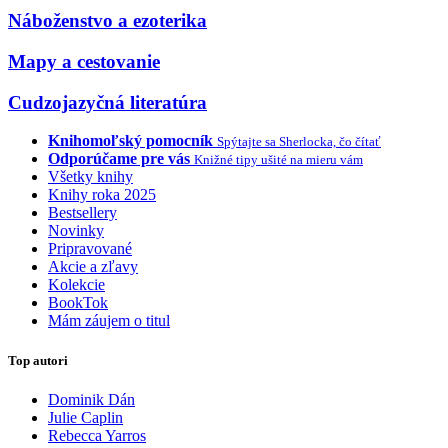
Náboženstvo a ezoterika
Mapy a cestovanie
Cudzojazyčná literatúra
Knihomoľský pomocník
Spýtajte sa Sherlocka, čo čítať
Odporúčame pre vás
Knižné tipy ušité na mieru vám
Všetky knihy
Knihy roka 2025
Bestsellery
Novinky
Pripravované
Akcie a zľavy
Kolekcie
BookTok
Mám záujem o titul
Top autori
Dominik Dán
Julie Caplin
Rebecca Yarros