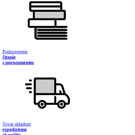
Podporujeme
čítanie
s porozumením
Tovar skladom
expedujeme
okamžite