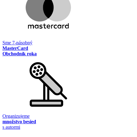
Sme 7-násobný
MasterCard
Obchodník roka
Organizujeme
množstvo besied
s autormi