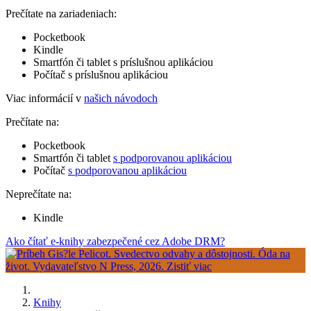
Prečítate na zariadeniach:
Pocketbook
Kindle
Smartfón či tablet s príslušnou aplikáciou
Počítač s príslušnou aplikáciou
Viac informácií v
našich návodoch
Prečítate na:
Pocketbook
Smartfón či tablet
s podporovanou aplikáciou
Počítač
s podporovanou aplikáciou
Neprečítate na:
Kindle
Ako čítať e-knihy zabezpečené cez Adobe DRM?
Knihy