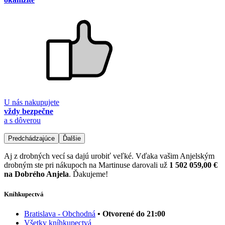
U nás nakupujete
vždy bezpečne
a s dôverou
Predchádzajúce
Ďalšie
Aj z drobných vecí sa dajú urobiť veľké. Vďaka vašim Anjelským
drobným ste pri nákupoch na Martinuse darovali už
1 502 059,00 €
na Dobrého Anjela
. Ďakujeme!
Kníhkupectvá
Bratislava - Obchodná
• Otvorené do 21:00
Všetky kníhkupectvá