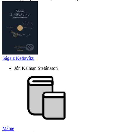
Sága z Keflavíku
Jón Kalman Stefánsson
Máme