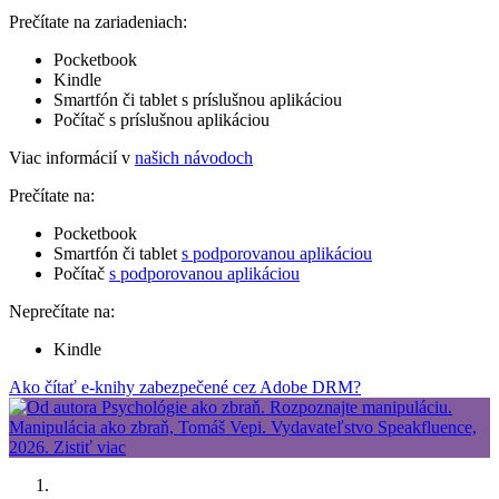
Prečítate na zariadeniach:
Pocketbook
Kindle
Smartfón či tablet s príslušnou aplikáciou
Počítač s príslušnou aplikáciou
Viac informácií v
našich návodoch
Prečítate na:
Pocketbook
Smartfón či tablet
s podporovanou aplikáciou
Počítač
s podporovanou aplikáciou
Neprečítate na:
Kindle
Ako čítať e-knihy zabezpečené cez Adobe DRM?