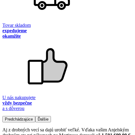
Tovar skladom
expedujeme
okamžite
U nás nakupujete
vždy bezpečne
a s dôverou
Predchádzajúce
Ďalšie
Aj z drobných vecí sa dajú urobiť veľké. Vďaka vašim Anjelským