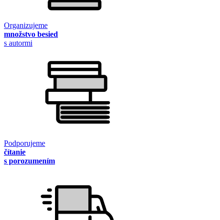
Organizujeme
množstvo besied
s autormi
Podporujeme
čítanie
s porozumením