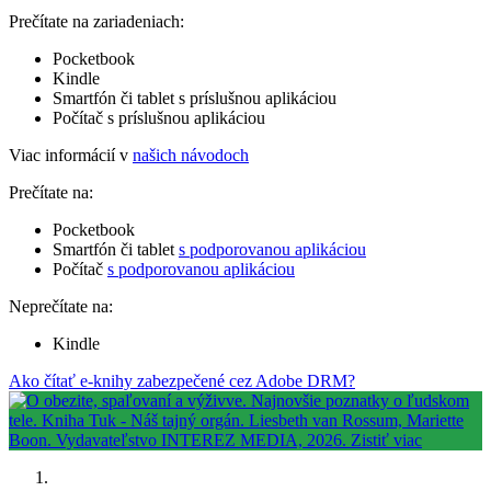
Prečítate na zariadeniach:
Pocketbook
Kindle
Smartfón či tablet s príslušnou aplikáciou
Počítač s príslušnou aplikáciou
Viac informácií v
našich návodoch
Prečítate na:
Pocketbook
Smartfón či tablet
s podporovanou aplikáciou
Počítač
s podporovanou aplikáciou
Neprečítate na:
Kindle
Ako čítať e-knihy zabezpečené cez Adobe DRM?