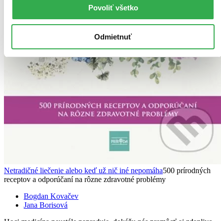
Povoliť všetko
Odmietnuť
Netradičné liečenie alebo keď už nič iné nepomáha
500 prírodných
receptov a odporúčaní na rôzne zdravotné problémy
Bogdan Kovačev
Jana Borisová