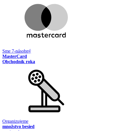
Sme 7-násobný
MasterCard
Obchodník roka
Organizujeme
množstvo besied