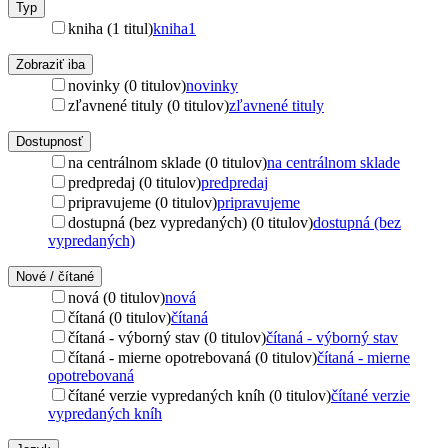
Typ
kniha (1 titul)
kniha
1
Zobraziť iba
novinky (0 titulov)
novinky
zľavnené tituly (0 titulov)
zľavnené tituly
Dostupnosť
na centrálnom sklade (0 titulov)
na centrálnom sklade
predpredaj (0 titulov)
predpredaj
pripravujeme (0 titulov)
pripravujeme
dostupná (bez vypredaných) (0 titulov)
dostupná (bez
vypredaných)
Nové / čítané
nová (0 titulov)
nová
čítaná (0 titulov)
čítaná
čítaná - výborný stav (0 titulov)
čítaná - výborný stav
čítaná - mierne opotrebovaná (0 titulov)
čítaná - mierne
opotrebovaná
čítané verzie vypredaných kníh (0 titulov)
čítané verzie
vypredaných kníh