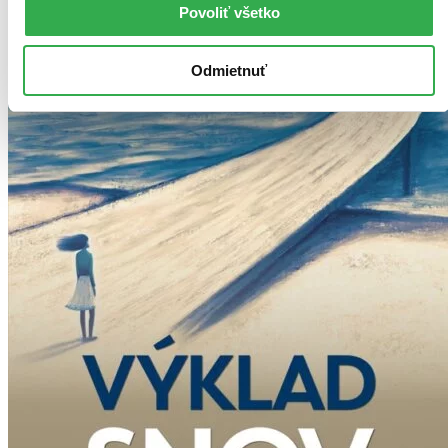
Povoliť všetko
Odmietnuť