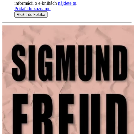
informácii o e-knihách
nájdete tu
.
Pridať do zoznamu
Vložiť do košíka