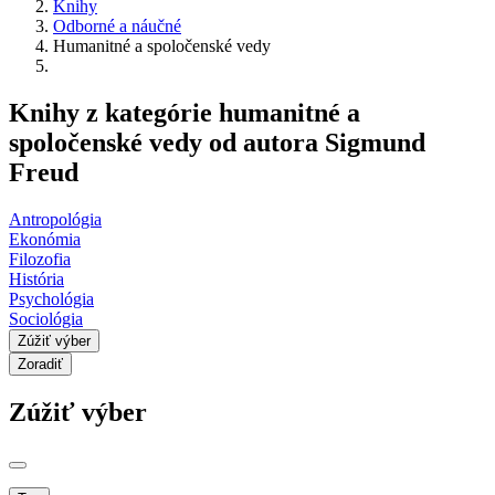
Knihy
Odborné a náučné
Humanitné a spoločenské vedy
Knihy z kategórie humanitné a
spoločenské vedy od autora Sigmund
Freud
Antropológia
Ekonómia
Filozofia
História
Psychológia
Sociológia
Zúžiť výber
Zoradiť
Zúžiť výber