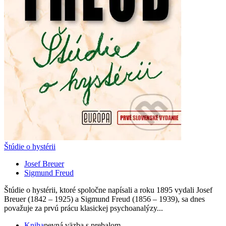
Štúdie o hystérii
Josef Breuer
Sigmund Freud
Štúdie o hystérii, ktoré spoločne napísali a roku 1895 vydali Josef
Breuer (1842 – 1925) a Sigmund Freud (1856 – 1939), sa dnes
považuje za prvú prácu klasickej psychoanalýzy...
Kniha
pevná väzba s prebalom