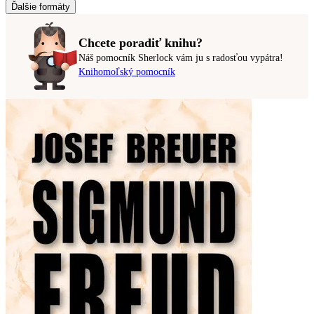
Ďalšie formáty
Chcete poradiť knihu?
Náš pomocník Sherlock vám ju s radosťou vypátra!
Knihomoľský pomocník