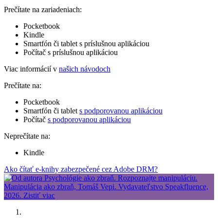
Prečítate na zariadeniach:
Pocketbook
Kindle
Smartfón či tablet s príslušnou aplikáciou
Počítač s príslušnou aplikáciou
Viac informácií v
našich návodoch
Prečítate na:
Pocketbook
Smartfón či tablet
s podporovanou aplikáciou
Počítač
s podporovanou aplikáciou
Neprečítate na:
Kindle
Ako čítať e-knihy zabezpečené cez Adobe DRM?