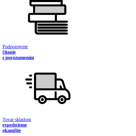
Podporujeme
čítanie
s porozumením
Tovar skladom
expedujeme
okamžite