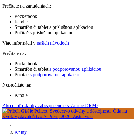
Prečítate na zariadeniach:
Pocketbook
Kindle
Smartfón či tablet s príslušnou aplikáciou
Počítač s príslušnou aplikáciou
Viac informácií v
našich návodoch
Prečítate na:
Pocketbook
Smartfón či tablet
s podporovanou aplikáciou
Počítač
s podporovanou aplikáciou
Neprečítate na:
Kindle
Ako čítať e-knihy zabezpečené cez Adobe DRM?
Knihy