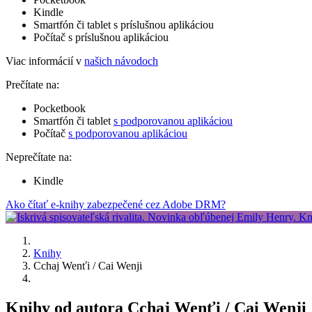
Kindle
Smartfón či tablet s príslušnou aplikáciou
Počítač s príslušnou aplikáciou
Viac informácií v
našich návodoch
Prečítate na:
Pocketbook
Smartfón či tablet
s podporovanou aplikáciou
Počítač
s podporovanou aplikáciou
Neprečítate na:
Kindle
Ako čítať e-knihy zabezpečené cez Adobe DRM?
Knihy
Cchaj Wenťi / Cai Wenji
Knihy od autora Cchaj Wenťi / Cai Wenji