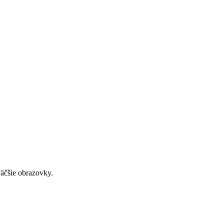
väčšie obrazovky.