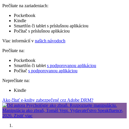
Prečítate na zariadeniach:
Pocketbook
Kindle
Smartfón či tablet s príslušnou aplikáciou
Počítač s príslušnou aplikáciou
Viac informácií v
našich návodoch
Prečítate na:
Pocketbook
Smartfón či tablet
s podporovanou aplikáciou
Počítač
s podporovanou aplikáciou
Neprečítate na:
Kindle
Ako čítať e-knihy zabezpečené cez Adobe DRM?