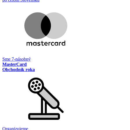
Sme 7-násobný
MasterCard
Obchodník roka
Organizujeme