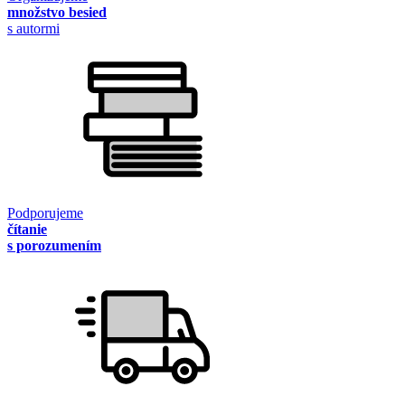
množstvo besied
s autormi
Podporujeme
čítanie
s porozumením