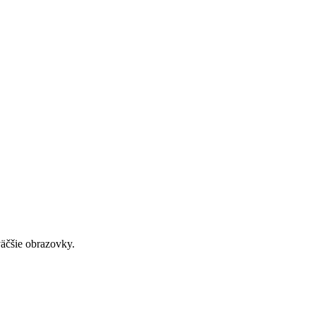
väčšie obrazovky.