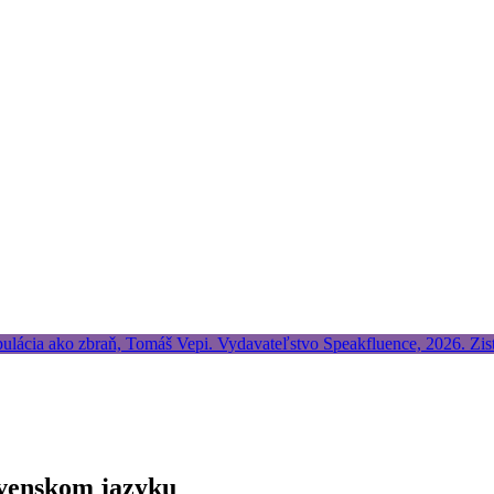
ovenskom jazyku