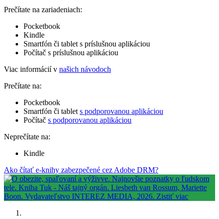
Prečítate na zariadeniach:
Pocketbook
Kindle
Smartfón či tablet s príslušnou aplikáciou
Počítač s príslušnou aplikáciou
Viac informácií v
našich návodoch
Prečítate na:
Pocketbook
Smartfón či tablet
s podporovanou aplikáciou
Počítač
s podporovanou aplikáciou
Neprečítate na:
Kindle
Ako čítať e-knihy zabezpečené cez Adobe DRM?