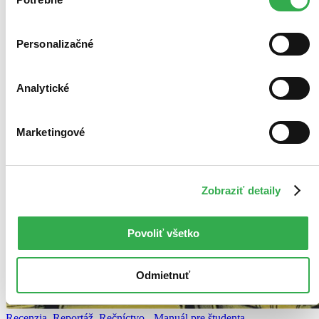
súhlasu
Personalizačné
Analytické
Marketingové
Zobraziť detaily
Povoliť všetko
Odmietnuť
Recenzia, Reportáž, Rečníctvo - Manuál pre študenta