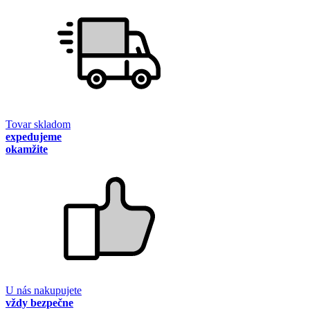
Tovar skladom
expedujeme
okamžite
U nás nakupujete
vždy bezpečne