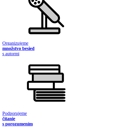
Organizujeme
množstvo besied
s autormi
Podporujeme
čítanie
s porozumením