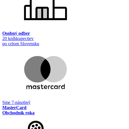
Osobný odber
20 kníhkupectiev
po celom Slovensku
Sme 7-násobný
MasterCard
Obchodník roka