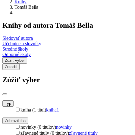
Knihy
Tomáš Bella
Knihy od autora Tomáš Bella
Sledovať autora
Učebnice a slovníky
Stredné školy
Odborné školy
Zúžiť výber
Zoradiť
Zúžiť výber
Typ
kniha (1 titul)
kniha
1
Zobraziť iba
novinky (0 titulov)
novinky
zľavnené tituly (0 titulov)
zľavnené tituly