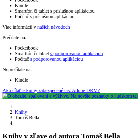
Kindle
Smartfón či tablet s príslušnou aplikáciou
Počítač s príslušnou aplikáciou
Viac informácií v
našich návodoch
Prečítate na:
Pocketbook
Smartfón či tablet
s podporovanou aplikáciou
Počítač
s podporovanou aplikáciou
Neprečítate na:
Kindle
Ako čítať e-knihy zabezpečené cez Adobe DRM?
Knihy
Tomáš Bella
Knihy v zľave od autora Tomáš Bella