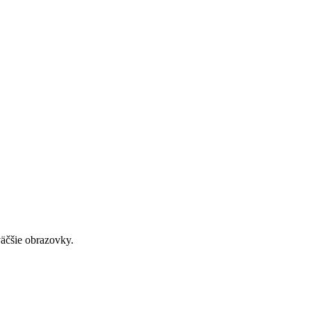
väčšie obrazovky.