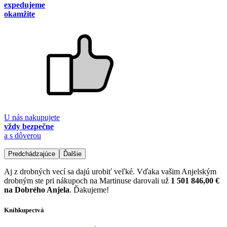
expedujeme
okamžite
U nás nakupujete
vždy bezpečne
a s dôverou
Predchádzajúce
Ďalšie
Aj z drobných vecí sa dajú urobiť veľké. Vďaka vašim Anjelským
drobným ste pri nákupoch na Martinuse darovali už
1 501 846,00 €
na Dobrého Anjela
. Ďakujeme!
Kníhkupectvá