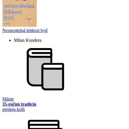
Nesnesitelná lehkost bytí
Milan Kundera
Máme
35-ročnú tradíciu
predaja kníh