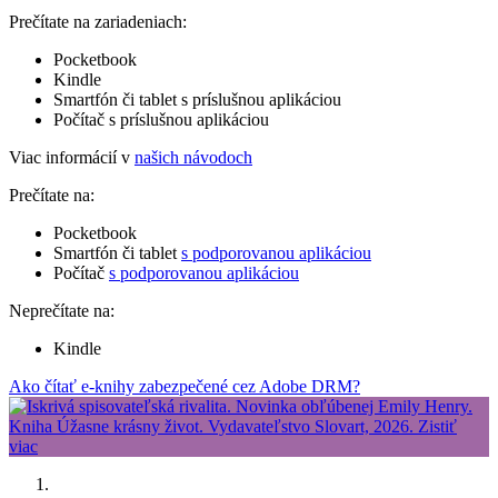
Prečítate na zariadeniach:
Pocketbook
Kindle
Smartfón či tablet s príslušnou aplikáciou
Počítač s príslušnou aplikáciou
Viac informácií v
našich návodoch
Prečítate na:
Pocketbook
Smartfón či tablet
s podporovanou aplikáciou
Počítač
s podporovanou aplikáciou
Neprečítate na:
Kindle
Ako čítať e-knihy zabezpečené cez Adobe DRM?