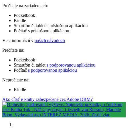
Prečítate na zariadeniach:
Pocketbook
Kindle
Smartfón či tablet s príslušnou aplikáciou
Počítač s príslušnou aplikáciou
Viac informácií v
našich návodoch
Prečítate na:
Pocketbook
Smartfón či tablet
s podporovanou aplikáciou
Počítač
s podporovanou aplikáciou
Neprečítate na:
Kindle
Ako čítať e-knihy zabezpečené cez Adobe DRM?