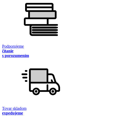
Podporujeme
čítanie
s porozumením
Tovar skladom
expedujeme