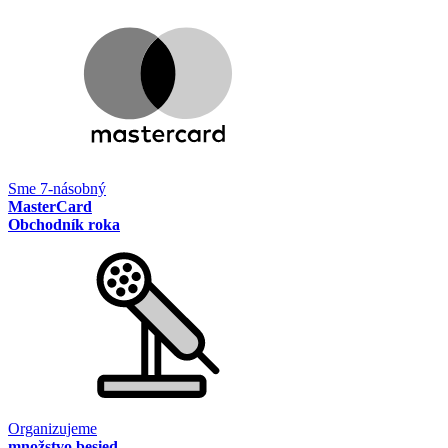
Sme 7-násobný
MasterCard
Obchodník roka
Organizujeme
množstvo besied