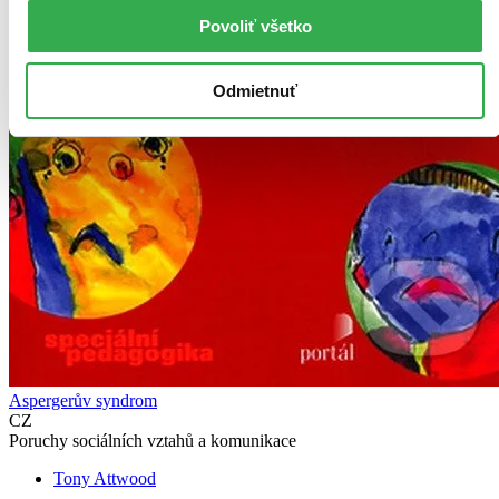
Povoliť všetko
Odmietnuť
Aspergerův syndrom
CZ
Poruchy sociálních vztahů a komunikace
Tony Attwood