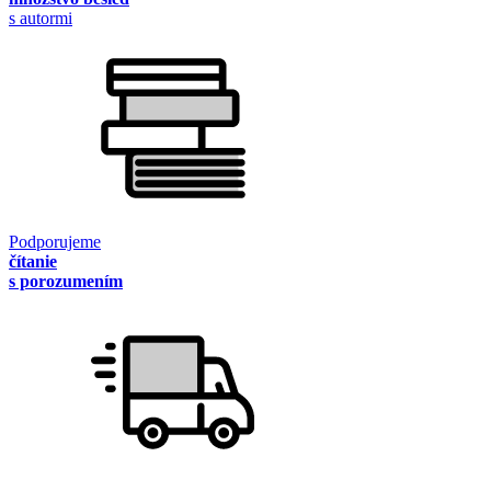
s autormi
Podporujeme
čítanie
s porozumením