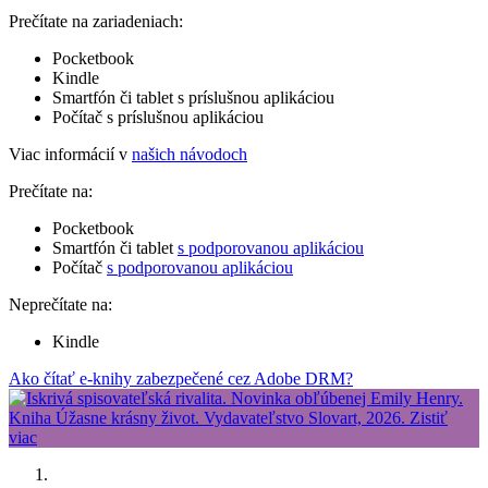
Prečítate na zariadeniach:
Pocketbook
Kindle
Smartfón či tablet s príslušnou aplikáciou
Počítač s príslušnou aplikáciou
Viac informácií v
našich návodoch
Prečítate na:
Pocketbook
Smartfón či tablet
s podporovanou aplikáciou
Počítač
s podporovanou aplikáciou
Neprečítate na:
Kindle
Ako čítať e-knihy zabezpečené cez Adobe DRM?