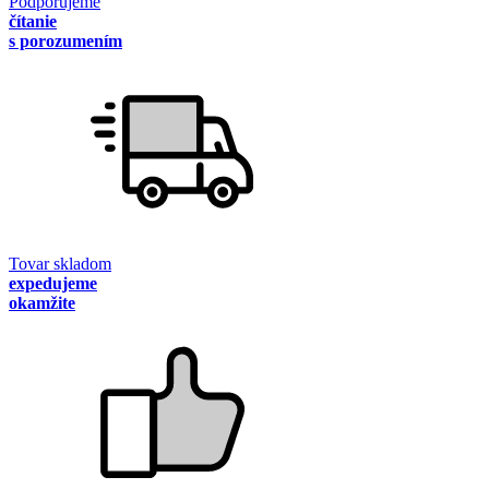
Podporujeme
čítanie
s porozumením
Tovar skladom
expedujeme
okamžite