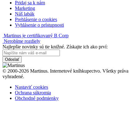
Pridaj sa k nám
Marketing
Náš labák
Prehlásenie o cookies
Vyhlásenie o prístupnosti
Martinus je certifikovaný B Corp
Nerobíme rozdiely
Najlepšie novinky sú tie knižné. Získajte ich ako prví:
Odoslať
© 2000-2026 Martinus. Internetové kníhkupectvo. Všetky práva
vyhradené.
Nastaviť cookies
Ochrana súkromia
Obchodné podmienky