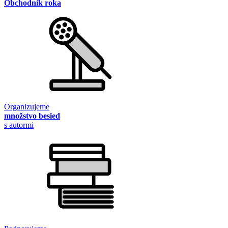
Obchodník roka
Organizujeme
množstvo besied
s autormi