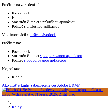
Prečítate na zariadeniach:
Pocketbook
Kindle
Smartfón či tablet s príslušnou aplikáciou
Počítač s príslušnou aplikáciou
Viac informácií v
našich návodoch
Prečítate na:
Pocketbook
Smartfón či tablet
s podporovanou aplikáciou
Počítač
s podporovanou aplikáciou
Neprečítate na:
Kindle
Ako čítať e-knihy zabezpečené cez Adobe DRM?
Knihy