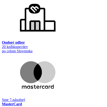
Osobný odber
20 kníhkupectiev
po celom Slovensku
Sme 7-násobný
MasterCard