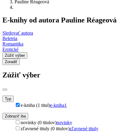
Pauline Réageová
E-knihy od autora Pauline Réageová
Sledovať autora
Beletria
Romantika
Erotické
Zúžiť výber
Zoradiť
Zúžiť výber
Typ
e-kniha (1 titul)
e-kniha
1
Zobraziť iba
novinky (0 titulov)
novinky
zľavnené tituly (0 titulov)
zľavnené tituly