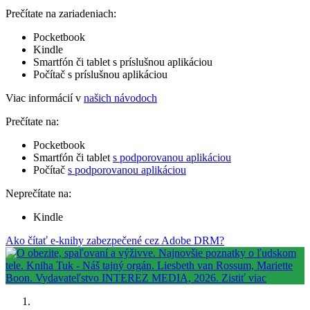
Prečítate na zariadeniach:
Pocketbook
Kindle
Smartfón či tablet s príslušnou aplikáciou
Počítač s príslušnou aplikáciou
Viac informácií v
našich návodoch
Prečítate na:
Pocketbook
Smartfón či tablet
s podporovanou aplikáciou
Počítač
s podporovanou aplikáciou
Neprečítate na:
Kindle
Ako čítať e-knihy zabezpečené cez Adobe DRM?