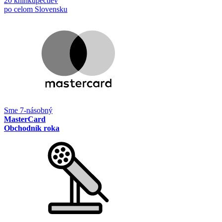
20 kníhkupectiev
po celom Slovensku
Sme 7-násobný
MasterCard
Obchodník roka