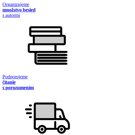
Organizujeme
množstvo besied
s autormi
Podporujeme
čítanie
s porozumením