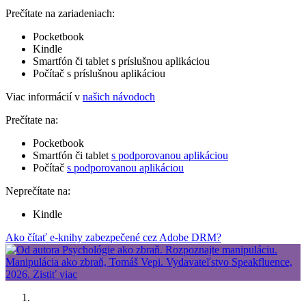
Prečítate na zariadeniach:
Pocketbook
Kindle
Smartfón či tablet s príslušnou aplikáciou
Počítač s príslušnou aplikáciou
Viac informácií v
našich návodoch
Prečítate na:
Pocketbook
Smartfón či tablet
s podporovanou aplikáciou
Počítač
s podporovanou aplikáciou
Neprečítate na:
Kindle
Ako čítať e-knihy zabezpečené cez Adobe DRM?