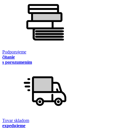
Podporujeme
čítanie
s porozumením
Tovar skladom
expedujeme