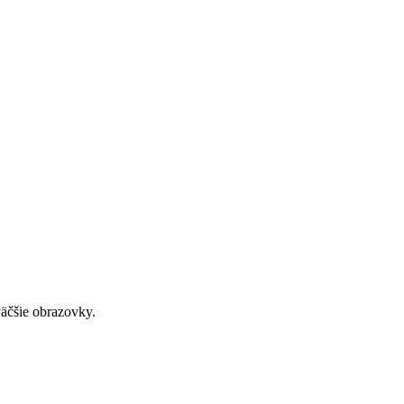
väčšie obrazovky.