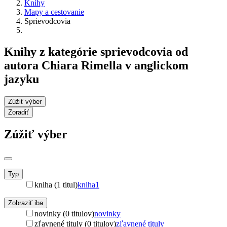
Knihy
Mapy a cestovanie
Sprievodcovia
Knihy z kategórie sprievodcovia od
autora Chiara Rimella v anglickom
jazyku
Zúžiť výber
Zoradiť
Zúžiť výber
Typ
kniha (1 titul)
kniha
1
Zobraziť iba
novinky (0 titulov)
novinky
zľavnené tituly (0 titulov)
zľavnené tituly