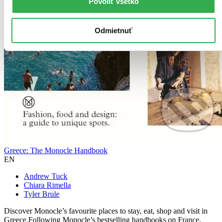
Povoliť všetko
Odmietnuť
Greece: The Monocle Handbook
EN
Andrew Tuck
Chiara Rimella
Tyler Brule
Discover Monocle’s favourite places to stay, eat, shop and visit in
Greece.Following Monocle’s bestselling handbooks on France,