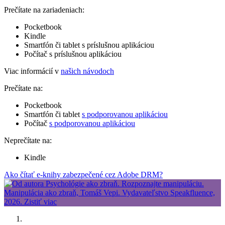
Prečítate na zariadeniach:
Pocketbook
Kindle
Smartfón či tablet s príslušnou aplikáciou
Počítač s príslušnou aplikáciou
Viac informácií v
našich návodoch
Prečítate na:
Pocketbook
Smartfón či tablet
s podporovanou aplikáciou
Počítač
s podporovanou aplikáciou
Neprečítate na:
Kindle
Ako čítať e-knihy zabezpečené cez Adobe DRM?