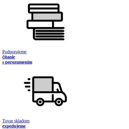
Podporujeme
čítanie
s porozumením
Tovar skladom
expedujeme