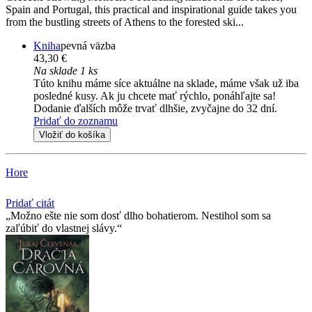
Spain and Portugal, this practical and inspirational guide takes you
from the bustling streets of Athens to the forested ski...
Kniha
pevná väzba
43,30 €
Na sklade 1 ks
Túto knihu máme síce aktuálne na sklade, máme však už iba
posledné kusy. Ak ju chcete mať rýchlo, ponáhľajte sa!
Dodanie ďalších môže trvať dlhšie, zvyčajne do 32 dní.
Pridať do zoznamu
Vložiť do košíka
Hore
Pridať citát
Možno ešte nie som dosť dlho bohatierom. Nestihol som sa
zaľúbiť do vlastnej slávy.