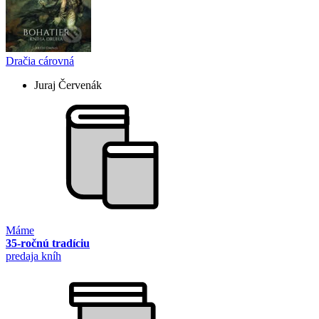
Dračia cárovná
Juraj Červenák
Máme
35-ročnú tradíciu
predaja kníh