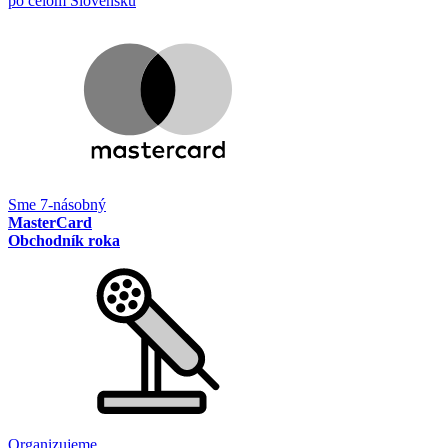
po celom Slovensku
Sme 7-násobný
MasterCard
Obchodník roka
Organizujeme