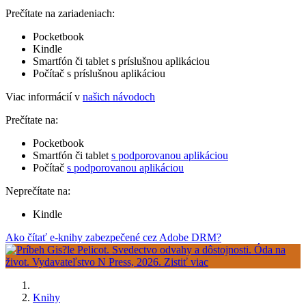
Prečítate na zariadeniach:
Pocketbook
Kindle
Smartfón či tablet s príslušnou aplikáciou
Počítač s príslušnou aplikáciou
Viac informácií v
našich návodoch
Prečítate na:
Pocketbook
Smartfón či tablet
s podporovanou aplikáciou
Počítač
s podporovanou aplikáciou
Neprečítate na:
Kindle
Ako čítať e-knihy zabezpečené cez Adobe DRM?
Knihy