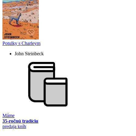
Potulky s Charleym
John Steinbeck
Máme
35-ročnú tradíciu
predaja kníh