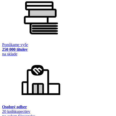
Ponúkame vyše
250 000 titulov
na sklade
Osobný odber
20 kníhkupectiev