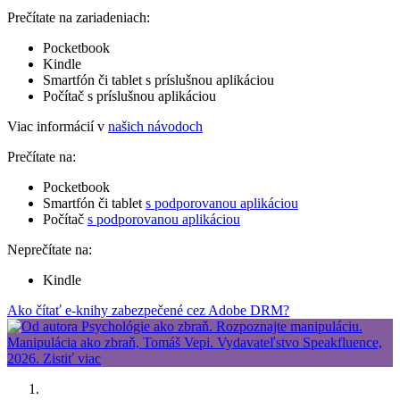
Prečítate na zariadeniach:
Pocketbook
Kindle
Smartfón či tablet s príslušnou aplikáciou
Počítač s príslušnou aplikáciou
Viac informácií v
našich návodoch
Prečítate na:
Pocketbook
Smartfón či tablet
s podporovanou aplikáciou
Počítač
s podporovanou aplikáciou
Neprečítate na:
Kindle
Ako čítať e-knihy zabezpečené cez Adobe DRM?