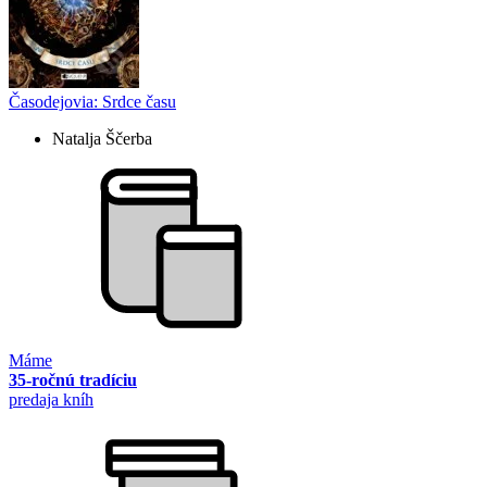
Časodejovia: Srdce času
Natalja Ščerba
Máme
35-ročnú tradíciu
predaja kníh