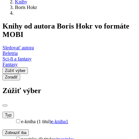
Knihy
Boris Hokr
Knihy od autora Boris Hokr vo formáte
MOBI
Sledovať autora
Beletria
Sci-fi a fantasy
Fantasy
Zúžiť výber
Zoradiť
Zúžiť výber
Typ
e-kniha (1 titul)
e-kniha
1
Zobraziť iba