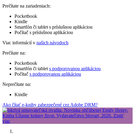
Prečítate na zariadeniach:
Pocketbook
Kindle
Smartfón či tablet s príslušnou aplikáciou
Počítač s príslušnou aplikáciou
Viac informácií v
našich návodoch
Prečítate na:
Pocketbook
Smartfón či tablet
s podporovanou aplikáciou
Počítač
s podporovanou aplikáciou
Neprečítate na:
Kindle
Ako čítať e-knihy zabezpečené cez Adobe DRM?