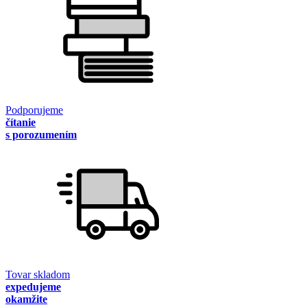
Podporujeme
čítanie
s porozumením
Tovar skladom
expedujeme
okamžite