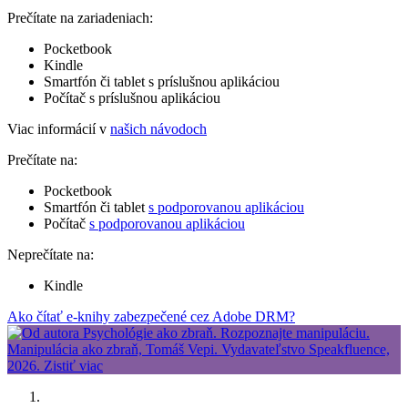
Prečítate na zariadeniach:
Pocketbook
Kindle
Smartfón či tablet s príslušnou aplikáciou
Počítač s príslušnou aplikáciou
Viac informácií v
našich návodoch
Prečítate na:
Pocketbook
Smartfón či tablet
s podporovanou aplikáciou
Počítač
s podporovanou aplikáciou
Neprečítate na:
Kindle
Ako čítať e-knihy zabezpečené cez Adobe DRM?