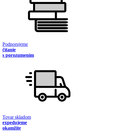
Podporujeme
čítanie
s porozumením
Tovar skladom
expedujeme
okamžite