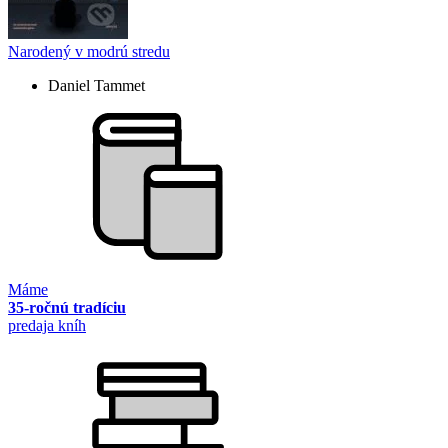
Narodený v modrú stredu
Daniel Tammet
Máme
35-ročnú tradíciu
predaja kníh