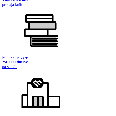
predaja kníh
Ponúkame vyše
250 000 titulov
na sklade