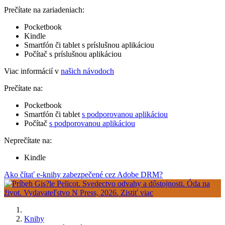
Prečítate na zariadeniach:
Pocketbook
Kindle
Smartfón či tablet s príslušnou aplikáciou
Počítač s príslušnou aplikáciou
Viac informácií v
našich návodoch
Prečítate na:
Pocketbook
Smartfón či tablet
s podporovanou aplikáciou
Počítač
s podporovanou aplikáciou
Neprečítate na:
Kindle
Ako čítať e-knihy zabezpečené cez Adobe DRM?
Knihy