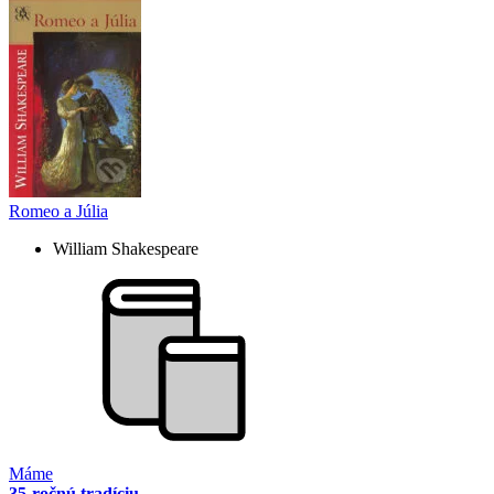
Romeo a Júlia
William Shakespeare
Máme
35-ročnú tradíciu