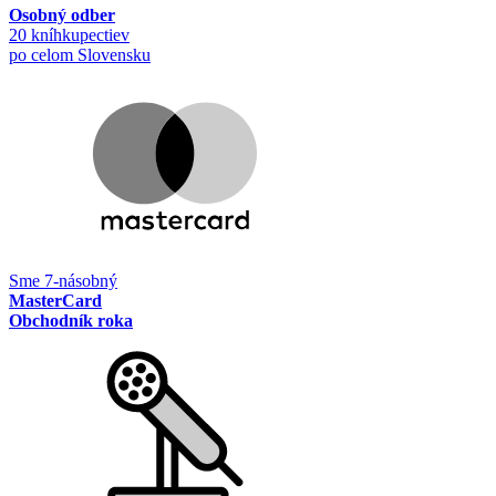
Osobný odber
20 kníhkupectiev
po celom Slovensku
Sme 7-násobný
MasterCard
Obchodník roka