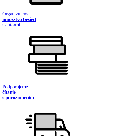
Organizujeme
množstvo besied
s autormi
Podporujeme
čítanie
s porozumením