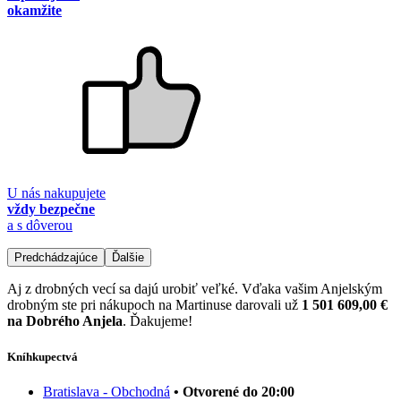
okamžite
U nás nakupujete
vždy bezpečne
a s dôverou
Predchádzajúce
Ďalšie
Aj z drobných vecí sa dajú urobiť veľké. Vďaka vašim Anjelským
drobným ste pri nákupoch na Martinuse darovali už
1 501 609,00 €
na Dobrého Anjela
. Ďakujeme!
Kníhkupectvá
Bratislava - Obchodná
• Otvorené do 20:00