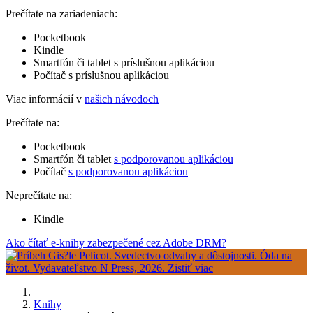
Prečítate na zariadeniach:
Pocketbook
Kindle
Smartfón či tablet s príslušnou aplikáciou
Počítač s príslušnou aplikáciou
Viac informácií v
našich návodoch
Prečítate na:
Pocketbook
Smartfón či tablet
s podporovanou aplikáciou
Počítač
s podporovanou aplikáciou
Neprečítate na:
Kindle
Ako čítať e-knihy zabezpečené cez Adobe DRM?
Knihy