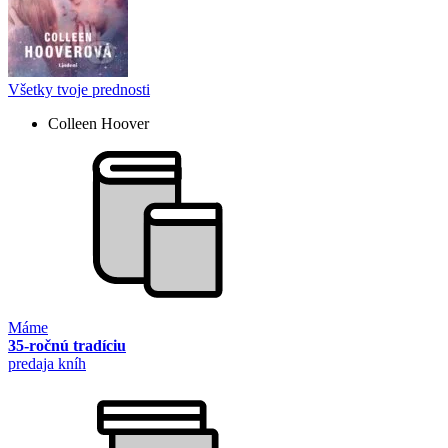
Všetky tvoje prednosti
Colleen Hoover
Máme
35-ročnú tradíciu
predaja kníh