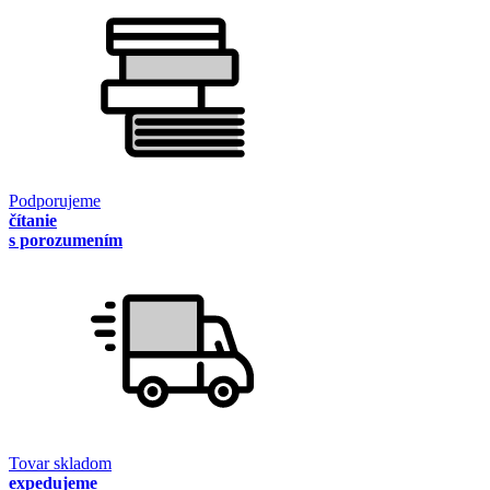
Podporujeme
čítanie
s porozumením
Tovar skladom
expedujeme