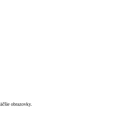
väčšie obrazovky.