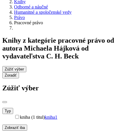
Knihy
Odborné a náučné
Humanitné a spoločenské vedy
Právo
Pracovné právo
Knihy z kategórie pracovné právo od
autora Michaela Hájková od
vydavateľstva C. H. Beck
Zúžiť výber
Zoradiť
Zúžiť výber
Typ
kniha (1 titul)
kniha
1
Zobraziť iba