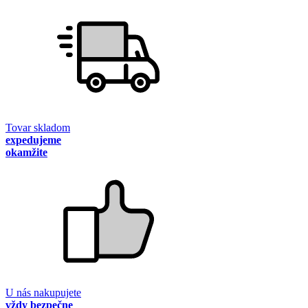
Tovar skladom
expedujeme
okamžite
U nás nakupujete
vždy bezpečne