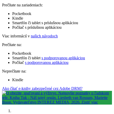
Prečítate na zariadeniach:
Pocketbook
Kindle
Smartfón či tablet s príslušnou aplikáciou
Počítač s príslušnou aplikáciou
Viac informácií v
našich návodoch
Prečítate na:
Pocketbook
Smartfón či tablet
s podporovanou aplikáciou
Počítač
s podporovanou aplikáciou
Neprečítate na:
Kindle
Ako čítať e-knihy zabezpečené cez Adobe DRM?