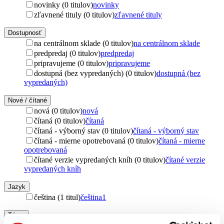
novinky (0 titulov)
novinky
zľavnené tituly (0 titulov)
zľavnené tituly
Dostupnosť
na centrálnom sklade (0 titulov)
na centrálnom sklade
predpredaj (0 titulov)
predpredaj
pripravujeme (0 titulov)
pripravujeme
dostupná (bez vypredaných) (0 titulov)
dostupná (bez
vypredaných)
Nové / čítané
nová (0 titulov)
nová
čítaná (0 titulov)
čítaná
čítaná - výborný stav (0 titulov)
čítaná - výborný stav
čítaná - mierne opotrebovaná (0 titulov)
čítaná - mierne
opotrebovaná
čítané verzie vypredaných kníh (0 titulov)
čítané verzie
vypredaných kníh
Jazyk
čeština (1 titul)
čeština
1
Téma