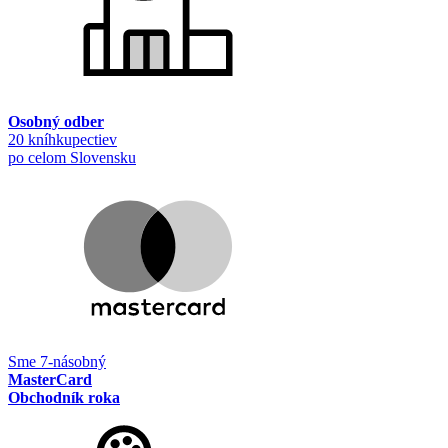
Osobný odber
20 kníhkupectiev
po celom Slovensku
Sme 7-násobný
MasterCard
Obchodník roka