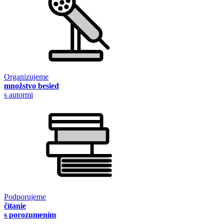
Organizujeme
množstvo besied
s autormi
Podporujeme
čítanie
s porozumením