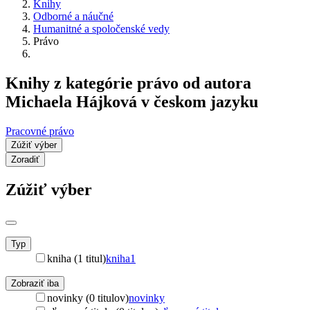
Knihy
Odborné a náučné
Humanitné a spoločenské vedy
Právo
Knihy z kategórie právo od autora
Michaela Hájková v českom jazyku
Pracovné právo
Zúžiť výber
Zoradiť
Zúžiť výber
Typ
kniha (1 titul)
kniha
1
Zobraziť iba
novinky (0 titulov)
novinky