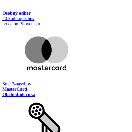
Osobný odber
20 kníhkupectiev
po celom Slovensku
Sme 7-násobný
MasterCard
Obchodník roka