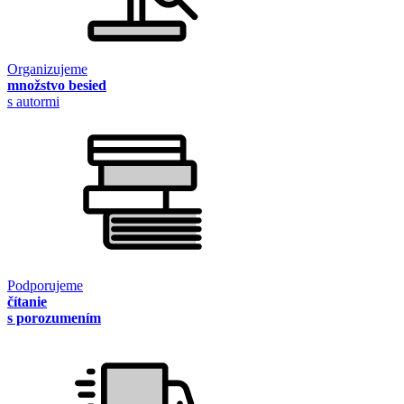
Organizujeme
množstvo besied
s autormi
Podporujeme
čítanie
s porozumením