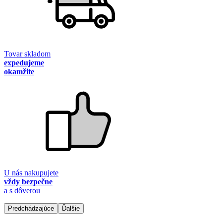
Tovar skladom
expedujeme
okamžite
U nás nakupujete
vždy bezpečne
a s dôverou
Predchádzajúce
Ďalšie