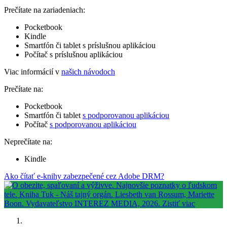
Prečítate na zariadeniach:
Pocketbook
Kindle
Smartfón či tablet s príslušnou aplikáciou
Počítač s príslušnou aplikáciou
Viac informácií v
našich návodoch
Prečítate na:
Pocketbook
Smartfón či tablet
s podporovanou aplikáciou
Počítač
s podporovanou aplikáciou
Neprečítate na:
Kindle
Ako čítať e-knihy zabezpečené cez Adobe DRM?