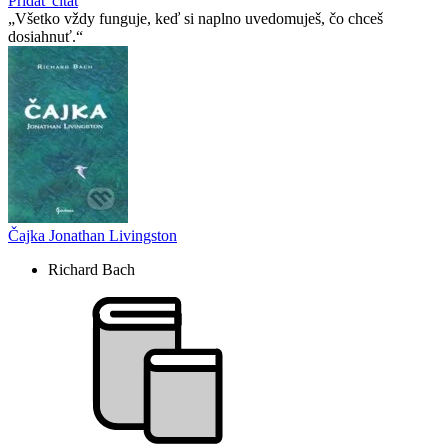
Pridať citát
Všetko vždy funguje, keď si naplno uvedomuješ, čo chceš
dosiahnuť.
Čajka Jonathan Livingston
Richard Bach