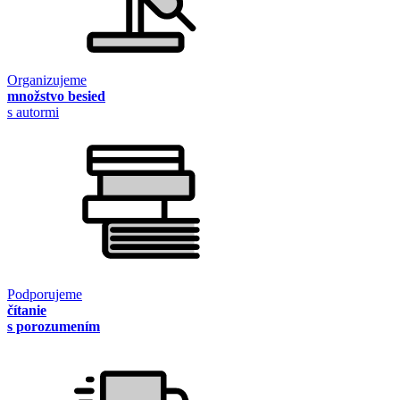
Organizujeme
množstvo besied
s autormi
Podporujeme
čítanie
s porozumením