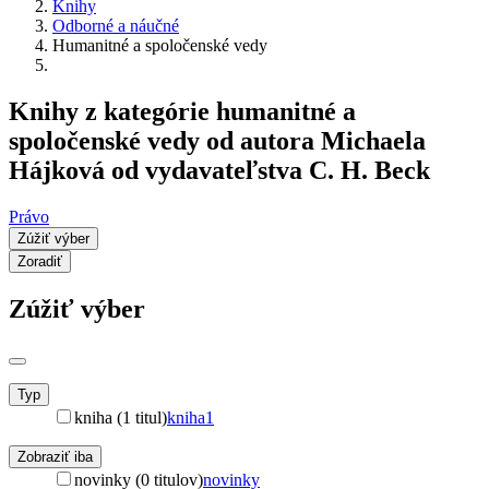
Knihy
Odborné a náučné
Humanitné a spoločenské vedy
Knihy z kategórie humanitné a
spoločenské vedy od autora Michaela
Hájková od vydavateľstva C. H. Beck
Právo
Zúžiť výber
Zoradiť
Zúžiť výber
Typ
kniha (1 titul)
kniha
1
Zobraziť iba
novinky (0 titulov)
novinky