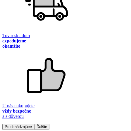
Tovar skladom
expedujeme
okamžite
U nás nakupujete
vždy bezpečne
a s dôverou
Predchádzajúce
Ďalšie