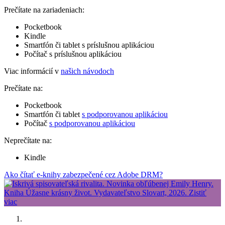
Prečítate na zariadeniach:
Pocketbook
Kindle
Smartfón či tablet s príslušnou aplikáciou
Počítač s príslušnou aplikáciou
Viac informácií v
našich návodoch
Prečítate na:
Pocketbook
Smartfón či tablet
s podporovanou aplikáciou
Počítač
s podporovanou aplikáciou
Neprečítate na:
Kindle
Ako čítať e-knihy zabezpečené cez Adobe DRM?