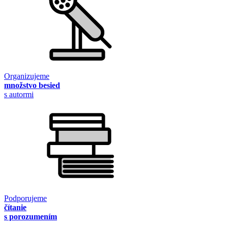
Organizujeme
množstvo besied
s autormi
Podporujeme
čítanie
s porozumením