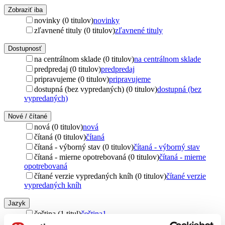
Zobraziť iba
novinky (0 titulov)
novinky
zľavnené tituly (0 titulov)
zľavnené tituly
Dostupnosť
na centrálnom sklade (0 titulov)
na centrálnom sklade
predpredaj (0 titulov)
predpredaj
pripravujeme (0 titulov)
pripravujeme
dostupná (bez vypredaných) (0 titulov)
dostupná (bez
vypredaných)
Nové / čítané
nová (0 titulov)
nová
čítaná (0 titulov)
čítaná
čítaná - výborný stav (0 titulov)
čítaná - výborný stav
čítaná - mierne opotrebovaná (0 titulov)
čítaná - mierne
opotrebovaná
čítané verzie vypredaných kníh (0 titulov)
čítané verzie
vypredaných kníh
Jazyk
čeština (1 titul)
čeština
1