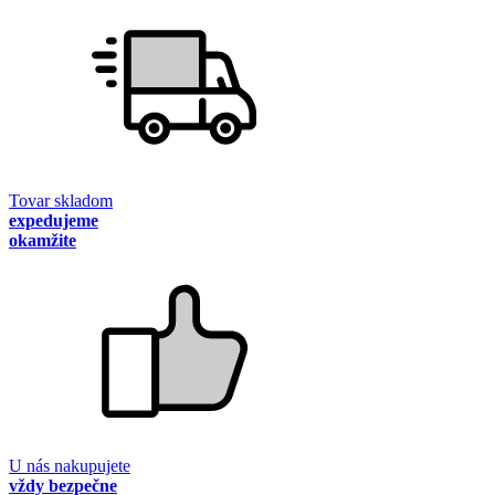
Tovar skladom
expedujeme
okamžite
U nás nakupujete
vždy bezpečne