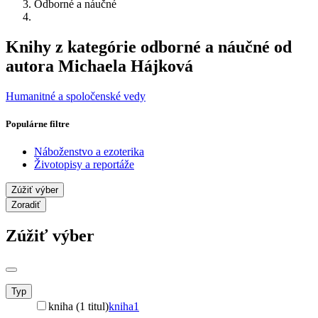
Odborné a náučné
Knihy z kategórie odborné a náučné od
autora Michaela Hájková
Humanitné a spoločenské vedy
Populárne filtre
Náboženstvo a ezoterika
Životopisy a reportáže
Zúžiť výber
Zoradiť
Zúžiť výber
Typ
kniha (1 titul)
kniha
1