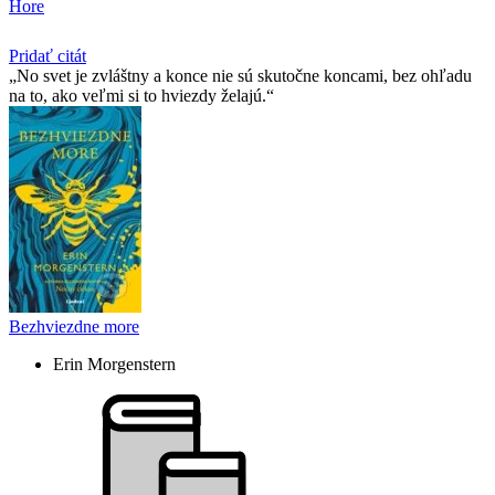
Hore
Pridať citát
No svet je zvláštny a konce nie sú skutočne koncami, bez ohľadu
na to, ako veľmi si to hviezdy želajú.
Bezhviezdne more
Erin Morgenstern