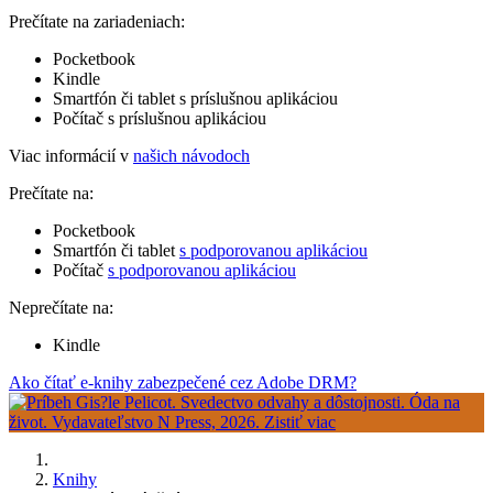
Prečítate na zariadeniach:
Pocketbook
Kindle
Smartfón či tablet s príslušnou aplikáciou
Počítač s príslušnou aplikáciou
Viac informácií v
našich návodoch
Prečítate na:
Pocketbook
Smartfón či tablet
s podporovanou aplikáciou
Počítač
s podporovanou aplikáciou
Neprečítate na:
Kindle
Ako čítať e-knihy zabezpečené cez Adobe DRM?
Knihy