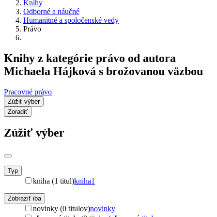
Knihy
Odborné a náučné
Humanitné a spoločenské vedy
Právo
Knihy z kategórie právo od autora
Michaela Hájková s brožovanou väzbou
Pracovné právo
Zúžiť výber
Zoradiť
Zúžiť výber
Typ
kniha (1 titul)
kniha
1
Zobraziť iba
novinky (0 titulov)
novinky