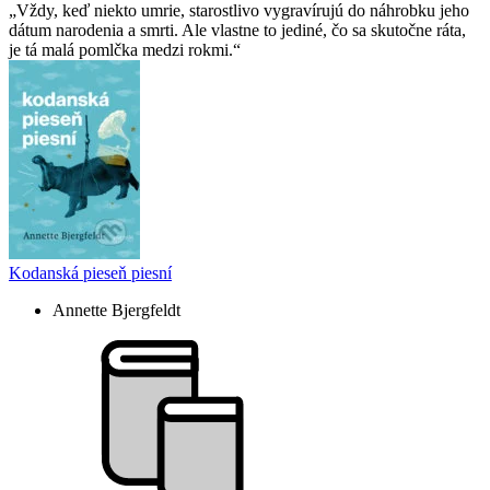
Vždy, keď niekto umrie, starostlivo vygravírujú do náhrobku jeho
dátum narodenia a smrti. Ale vlastne to jediné, čo sa skutočne ráta,
je tá malá pomlčka medzi rokmi.
Kodanská pieseň piesní
Annette Bjergfeldt