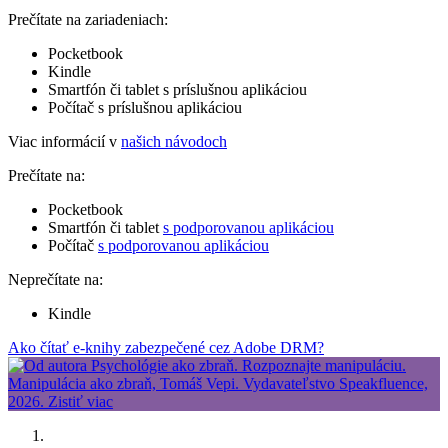
Prečítate na zariadeniach:
Pocketbook
Kindle
Smartfón či tablet s príslušnou aplikáciou
Počítač s príslušnou aplikáciou
Viac informácií v
našich návodoch
Prečítate na:
Pocketbook
Smartfón či tablet
s podporovanou aplikáciou
Počítač
s podporovanou aplikáciou
Neprečítate na:
Kindle
Ako čítať e-knihy zabezpečené cez Adobe DRM?