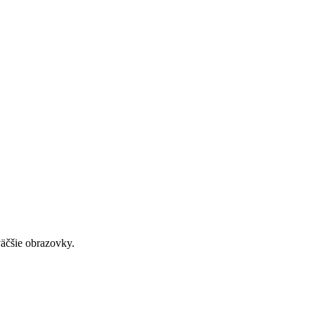
väčšie obrazovky.