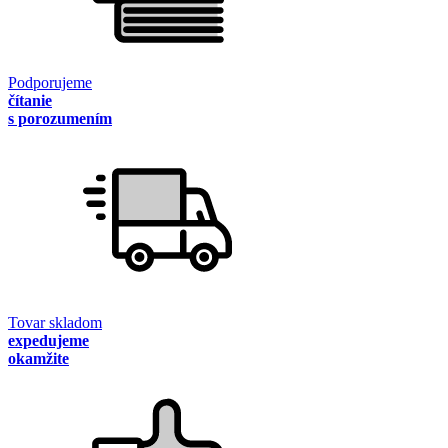
Podporujeme
čítanie
s porozumením
Tovar skladom
expedujeme
okamžite