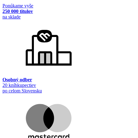
Ponúkame vyše
250 000 titulov
na sklade
Osobný odber
20 kníhkupectiev
po celom Slovensku