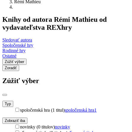
Rémi Mathieu
Knihy od autora Rémi Mathieu od
vydavateľstva REXhry
Sledovať autora
Spoločenské hry
Rodinné hry
Ostatné
Zúžiť výber
Zoradiť
Zúžiť výber
Typ
spoločenská hra (1 titul)
spoločenská hra
1
Zobraziť iba
novinky (0 titulov)
novinky