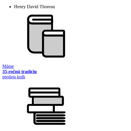
Henry David Thoreau
Máme
35-ročnú tradíciu
predaja kníh