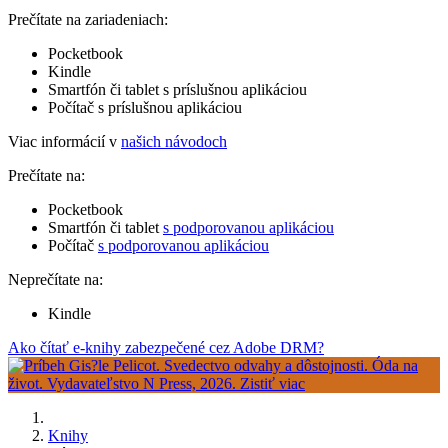
Prečítate na zariadeniach:
Pocketbook
Kindle
Smartfón či tablet s príslušnou aplikáciou
Počítač s príslušnou aplikáciou
Viac informácií v
našich návodoch
Prečítate na:
Pocketbook
Smartfón či tablet
s podporovanou aplikáciou
Počítač
s podporovanou aplikáciou
Neprečítate na:
Kindle
Ako čítať e-knihy zabezpečené cez Adobe DRM?
Knihy