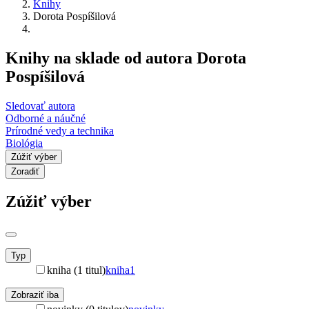
Knihy
Dorota Pospíšilová
Knihy na sklade od autora Dorota
Pospíšilová
Sledovať autora
Odborné a náučné
Prírodné vedy a technika
Biológia
Zúžiť výber
Zoradiť
Zúžiť výber
Typ
kniha (1 titul)
kniha
1
Zobraziť iba