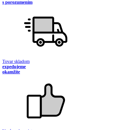
s porozumením
Tovar skladom
expedujeme
okamžite