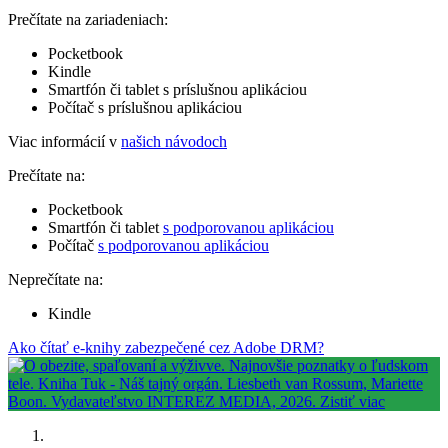
Prečítate na zariadeniach:
Pocketbook
Kindle
Smartfón či tablet s príslušnou aplikáciou
Počítač s príslušnou aplikáciou
Viac informácií v
našich návodoch
Prečítate na:
Pocketbook
Smartfón či tablet
s podporovanou aplikáciou
Počítač
s podporovanou aplikáciou
Neprečítate na:
Kindle
Ako čítať e-knihy zabezpečené cez Adobe DRM?