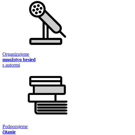
Organizujeme
množstvo besied
s autormi
Podporujeme
čítanie