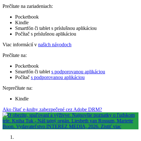
Prečítate na zariadeniach:
Pocketbook
Kindle
Smartfón či tablet s príslušnou aplikáciou
Počítač s príslušnou aplikáciou
Viac informácií v
našich návodoch
Prečítate na:
Pocketbook
Smartfón či tablet
s podporovanou aplikáciou
Počítač
s podporovanou aplikáciou
Neprečítate na:
Kindle
Ako čítať e-knihy zabezpečené cez Adobe DRM?