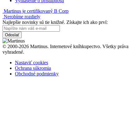
Vyhlásenie o prístupnosti
Martinus je certifikovaný B Corp
Nerobíme rozdiely
Najlepšie novinky sú tie knižné. Získajte ich ako prví:
Odoslať
© 2000-2026 Martinus. Internetové kníhkupectvo. Všetky práva
vyhradené.
Nastaviť cookies
Ochrana súkromia
Obchodné podmienky