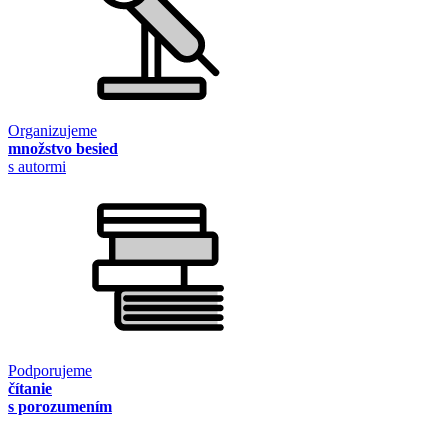
Organizujeme
množstvo besied
s autormi
Podporujeme
čítanie
s porozumením