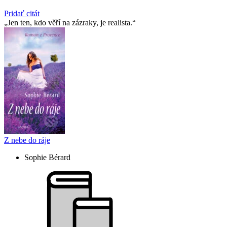
Pridať citát
Jen ten, kdo věří na zázraky, je realista.
Z nebe do ráje
Sophie Bérard