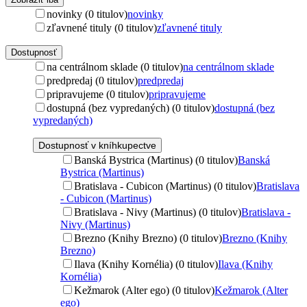
novinky (0 titulov)
novinky
zľavnené tituly (0 titulov)
zľavnené tituly
Dostupnosť
na centrálnom sklade (0 titulov)
na centrálnom sklade
predpredaj (0 titulov)
predpredaj
pripravujeme (0 titulov)
pripravujeme
dostupná (bez vypredaných) (0 titulov)
dostupná (bez
vypredaných)
Dostupnosť v kníhkupectve
Banská Bystrica (Martinus) (0 titulov)
Banská
Bystrica (Martinus)
Bratislava - Cubicon (Martinus) (0 titulov)
Bratislava
- Cubicon (Martinus)
Bratislava - Nivy (Martinus) (0 titulov)
Bratislava -
Nivy (Martinus)
Brezno (Knihy Brezno) (0 titulov)
Brezno (Knihy
Brezno)
Ilava (Knihy Kornélia) (0 titulov)
Ilava (Knihy
Kornélia)
Kežmarok (Alter ego) (0 titulov)
Kežmarok (Alter
ego)