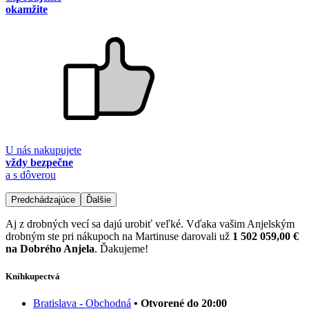
okamžite
U nás nakupujete
vždy bezpečne
a s dôverou
Predchádzajúce
Ďalšie
Aj z drobných vecí sa dajú urobiť veľké. Vďaka vašim Anjelským
drobným ste pri nákupoch na Martinuse darovali už
1 502 059,00 €
na Dobrého Anjela
. Ďakujeme!
Kníhkupectvá
Bratislava - Obchodná
• Otvorené do 20:00