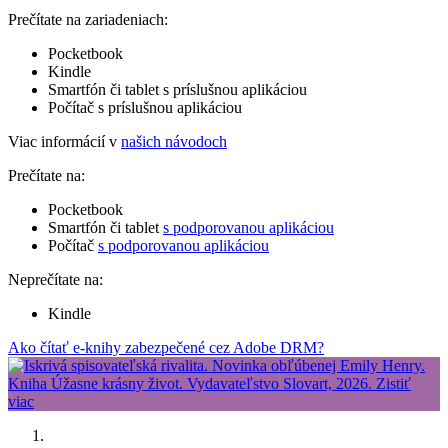
Prečítate na zariadeniach:
Pocketbook
Kindle
Smartfón či tablet s príslušnou aplikáciou
Počítač s príslušnou aplikáciou
Viac informácií v
našich návodoch
Prečítate na:
Pocketbook
Smartfón či tablet
s podporovanou aplikáciou
Počítač
s podporovanou aplikáciou
Neprečítate na:
Kindle
Ako čítať e-knihy zabezpečené cez Adobe DRM?