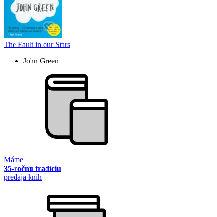
The Fault in our Stars
John Green
Máme
35-ročnú tradíciu
predaja kníh