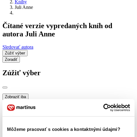
Knihy
Juli Anne
Čítané verzie vypredaných kníh od
autora Juli Anne
Sledovať autora
Zúžiť výber
Zoradiť
Zúžiť výber
Zobraziť iba
novinky (0 titulov)
novinky
zľavnené tituly (0 titulov)
zľavnené tituly
Dostupnosť
na centrálnom sklade (0 titulov)
na centrálnom sklade
Môžeme pracovať s cookies a kontaktnými údajmi?
predpredaj (0 titulov)
predpredaj