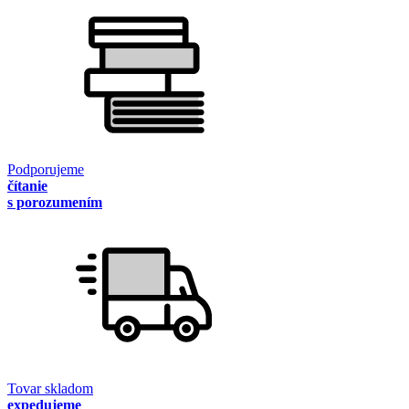
Podporujeme
čítanie
s porozumením
Tovar skladom
expedujeme