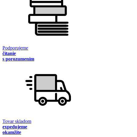
Podporujeme
čítanie
s porozumením
Tovar skladom
expedujeme
okamžite