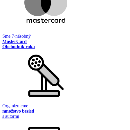
Sme 7-násobný
MasterCard
Obchodník roka
Organizujeme
množstvo besied
s autormi