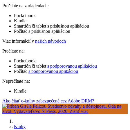
Prečítate na zariadeniach:
Pocketbook
Kindle
Smartfón či tablet s príslušnou aplikáciou
Počítač s príslušnou aplikáciou
Viac informácií v
našich návodoch
Prečítate na:
Pocketbook
Smartfón či tablet
s podporovanou aplikáciou
Počítač
s podporovanou aplikáciou
Neprečítate na:
Kindle
Ako čítať e-knihy zabezpečené cez Adobe DRM?
Knihy