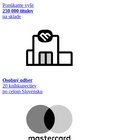
Ponúkame vyše
250 000 titulov
na sklade
Osobný odber
20 kníhkupectiev
po celom Slovensku