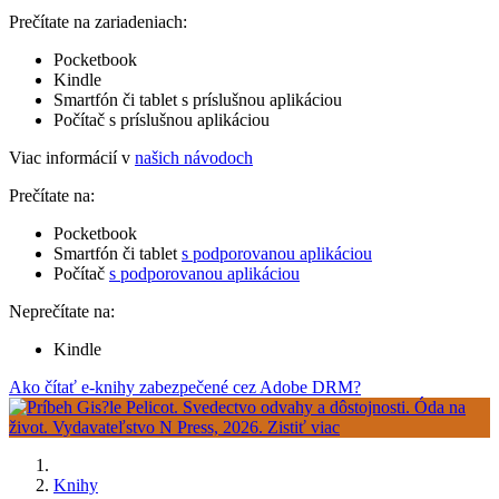
Prečítate na zariadeniach:
Pocketbook
Kindle
Smartfón či tablet s príslušnou aplikáciou
Počítač s príslušnou aplikáciou
Viac informácií v
našich návodoch
Prečítate na:
Pocketbook
Smartfón či tablet
s podporovanou aplikáciou
Počítač
s podporovanou aplikáciou
Neprečítate na:
Kindle
Ako čítať e-knihy zabezpečené cez Adobe DRM?
Knihy