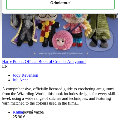
Odmietnuť
Harry Potter: Official Book of Crochet Amigurumi
EN
Jody Revenson
Juli Anne
A comprehensive, officially licensed guide to crocheting amigurumi
from the Wizarding World, this book includes designs for every skill
level, using a wide range of stitches and techniques, and featuring
yarn matched to the colours used in the films...
Kniha
pevná väzba
25,90 €