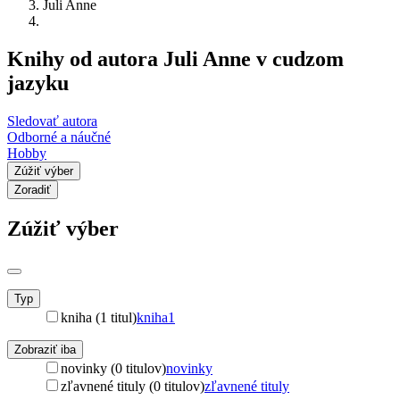
Juli Anne
Knihy od autora Juli Anne v cudzom
jazyku
Sledovať autora
Odborné a náučné
Hobby
Zúžiť výber
Zoradiť
Zúžiť výber
Typ
kniha (1 titul)
kniha
1
Zobraziť iba
novinky (0 titulov)
novinky
zľavnené tituly (0 titulov)
zľavnené tituly