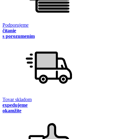
Podporujeme
čítanie
s porozumením
Tovar skladom
expedujeme
okamžite