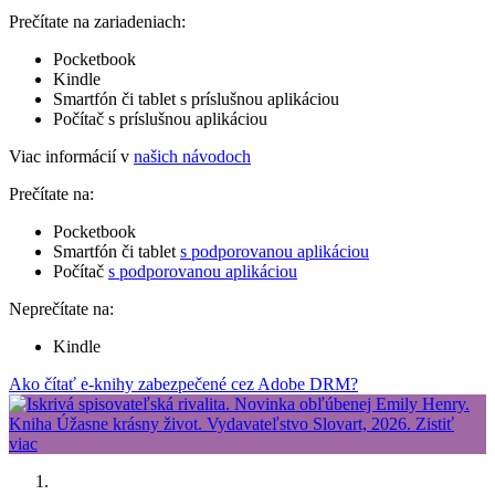
Prečítate na zariadeniach:
Pocketbook
Kindle
Smartfón či tablet s príslušnou aplikáciou
Počítač s príslušnou aplikáciou
Viac informácií v
našich návodoch
Prečítate na:
Pocketbook
Smartfón či tablet
s podporovanou aplikáciou
Počítač
s podporovanou aplikáciou
Neprečítate na:
Kindle
Ako čítať e-knihy zabezpečené cez Adobe DRM?