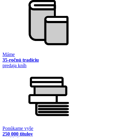
Máme
35-ročnú tradíciu
predaja kníh
Ponúkame vyše
250 000 titulov