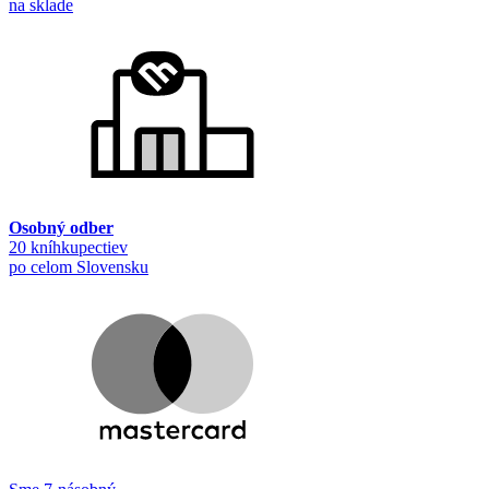
na sklade
Osobný odber
20 kníhkupectiev
po celom Slovensku