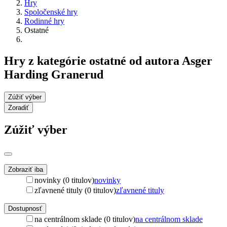
Hry
Spoločenské hry
Rodinné hry
Ostatné
Hry z kategórie ostatné od autora Asger
Harding Granerud
Zúžiť výber
Zoradiť
Zúžiť výber
Zobraziť iba
novinky (0 titulov)
novinky
zľavnené tituly (0 titulov)
zľavnené tituly
Dostupnosť
na centrálnom sklade (0 titulov)
na centrálnom sklade