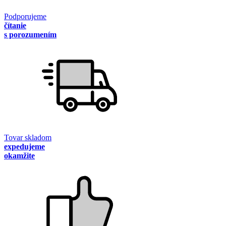
Podporujeme
čítanie
s porozumením
Tovar skladom
expedujeme
okamžite