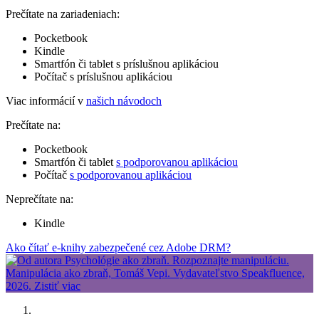
Prečítate na zariadeniach:
Pocketbook
Kindle
Smartfón či tablet s príslušnou aplikáciou
Počítač s príslušnou aplikáciou
Viac informácií v
našich návodoch
Prečítate na:
Pocketbook
Smartfón či tablet
s podporovanou aplikáciou
Počítač
s podporovanou aplikáciou
Neprečítate na:
Kindle
Ako čítať e-knihy zabezpečené cez Adobe DRM?