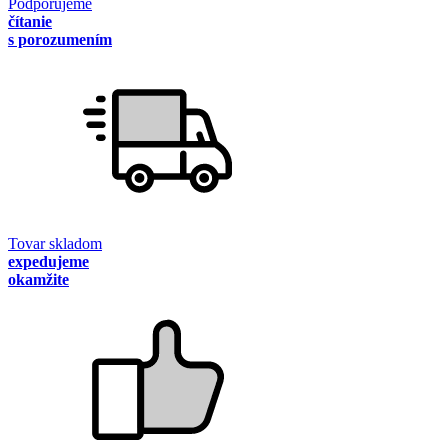
Podporujeme
čítanie
s porozumením
Tovar skladom
expedujeme
okamžite