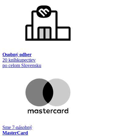
Osobný odber
20 kníhkupectiev
po celom Slovensku
Sme 7-násobný
MasterCard