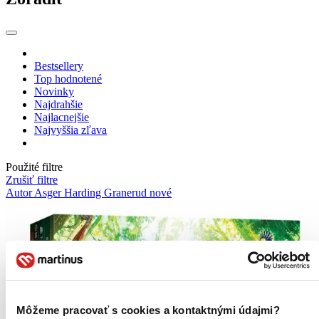
Bestsellery
Top hodnotené
Novinky
Najdrahšie
Najlacnejšie
Najvyššia zľava
Použité filtre
Zrušiť filtre
Autor Asger Harding Granerud
nové
Môžeme pracovať s cookies a kontaktnými údajmi?