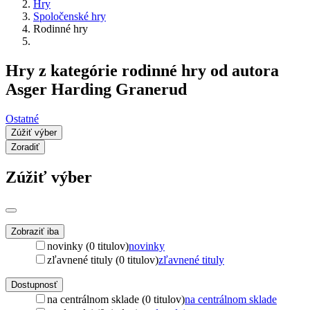
Hry
Spoločenské hry
Rodinné hry
Hry z kategórie rodinné hry od autora
Asger Harding Granerud
Ostatné
Zúžiť výber
Zoradiť
Zúžiť výber
Zobraziť iba
novinky (0 titulov)
novinky
zľavnené tituly (0 titulov)
zľavnené tituly
Dostupnosť
na centrálnom sklade (0 titulov)
na centrálnom sklade