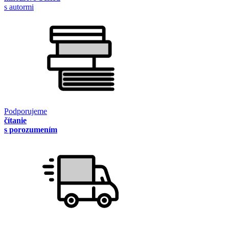
s autormi
Podporujeme
čítanie
s porozumením