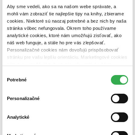
pripravujeme (0 titulov)
pripravujeme
Aby sme vedeli, ako sa na našom webe správate, a
dostupná (bez vypredaných) (0 titulov)
dostupná (bez
vypredaných)
mohli vám zobraziť tie najlepšie tipy na knihy, zbierame
cookies. Niektoré sú naozaj potrebné a bez nich by naša
Nové / čítané
stránka vôbec nefungovala. Okrem toho používame
nová (0 titulov)
nová
analytické cookies, ktoré nám umožňujú zisťovať, ako
čítaná (0 titulov)
čítaná
čítaná - výborný stav (0 titulov)
čítaná - výborný stav
náš web funguje, a stále ho pre vás zlepšovať.
čítaná - mierne opotrebovaná (0 titulov)
čítaná - mierne
Personalizačné cookies nám dovoľujú prispôsobovať
opotrebovaná
stránku pre vašu lepšiu orientáciu. Marketingové cookies
čítané verzie vypredaných kníh (0 titulov)
čítané verzie
nám zas umožňujú zobrazenie relevantnej reklamy.
vypredaných kníh
Niektoré údaje zdieľame aj s tretími stranami. Veľmi by
Výber
Zúžiť výber
nám pomohlo, keby sme mohli používať všetky tieto
Potrebné
súhlasu
cookies. Ďakujeme!
Zoradiť
Personalizačné
Analytické
Bestsellery
Top hodnotené
Novinky
Najdrahšie