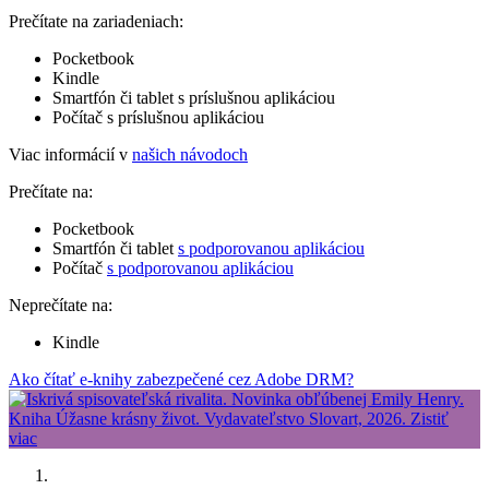
Prečítate na zariadeniach:
Pocketbook
Kindle
Smartfón či tablet s príslušnou aplikáciou
Počítač s príslušnou aplikáciou
Viac informácií v
našich návodoch
Prečítate na:
Pocketbook
Smartfón či tablet
s podporovanou aplikáciou
Počítač
s podporovanou aplikáciou
Neprečítate na:
Kindle
Ako čítať e-knihy zabezpečené cez Adobe DRM?