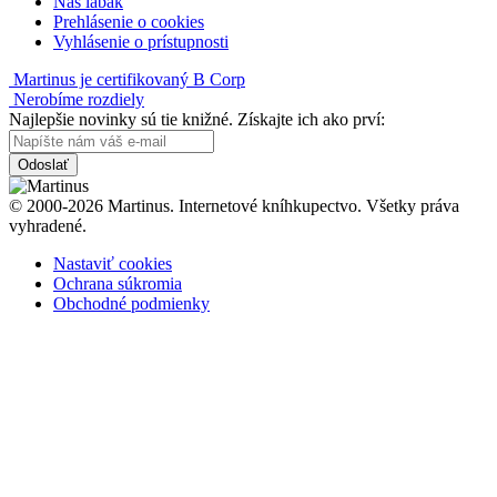
Náš labák
Prehlásenie o cookies
Vyhlásenie o prístupnosti
Martinus je certifikovaný B Corp
Nerobíme rozdiely
Najlepšie novinky sú tie knižné. Získajte ich ako prví:
Odoslať
© 2000-2026 Martinus. Internetové kníhkupectvo. Všetky práva
vyhradené.
Nastaviť cookies
Ochrana súkromia
Obchodné podmienky