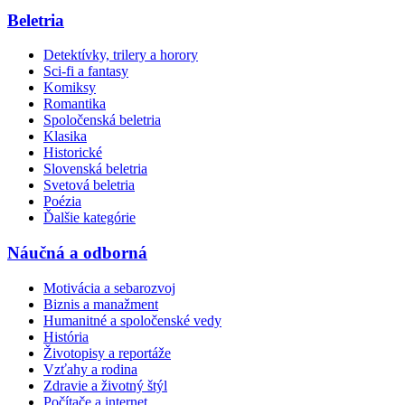
Beletria
Detektívky, trilery a horory
Sci-fi a fantasy
Komiksy
Romantika
Spoločenská beletria
Klasika
Historické
Slovenská beletria
Svetová beletria
Poézia
Ďalšie kategórie
Náučná a odborná
Motivácia a sebarozvoj
Biznis a manažment
Humanitné a spoločenské vedy
História
Životopisy a reportáže
Vzťahy a rodina
Zdravie a životný štýl
Počítače a internet