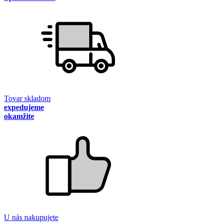
Tovar skladom
expedujeme
okamžite
U nás nakupujete