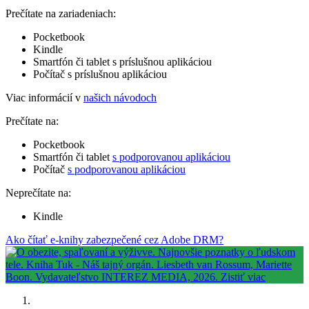
Prečítate na zariadeniach:
Pocketbook
Kindle
Smartfón či tablet s príslušnou aplikáciou
Počítač s príslušnou aplikáciou
Viac informácií v
našich návodoch
Prečítate na:
Pocketbook
Smartfón či tablet
s podporovanou aplikáciou
Počítač
s podporovanou aplikáciou
Neprečítate na:
Kindle
Ako čítať e-knihy zabezpečené cez Adobe DRM?