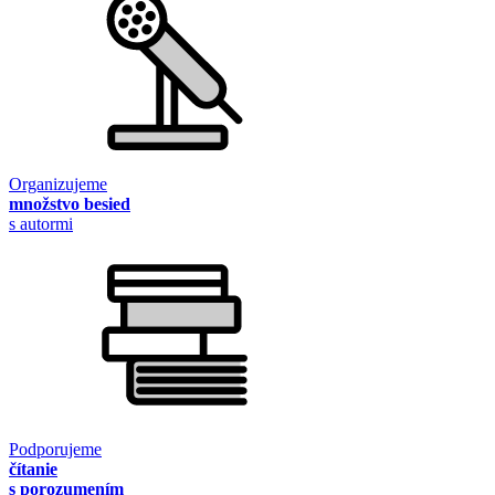
Organizujeme
množstvo besied
s autormi
Podporujeme
čítanie
s porozumením