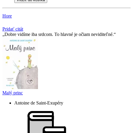
Hore
Pridať citát
Dobre vidíme iba srdcom. To hlavné je očiam neviditeľné.
Malý princ
Antoine de Saint-Exupéry