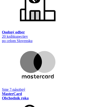
Osobný odber
20 kníhkupectiev
po celom Slovensku
Sme 7-násobný
MasterCard
Obchodník roka