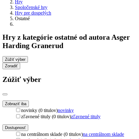
Hry
Spoločenské hry
Hry pre dospelých
Ostatné
Hry z kategórie ostatné od autora Asger
Harding Granerud
Zúžiť výber
Zoradiť
Zúžiť výber
Zobraziť iba
novinky (0 titulov)
novinky
zľavnené tituly (0 titulov)
zľavnené tituly
Dostupnosť
na centrálnom sklade (0 titulov)
na centrálnom sklade