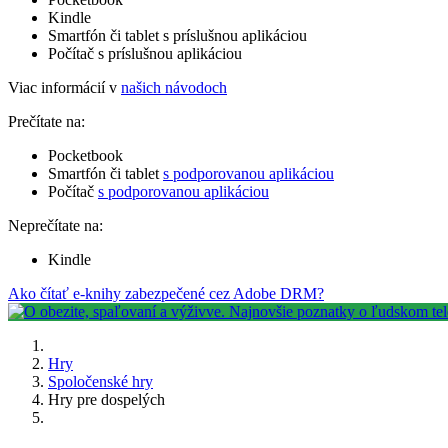
Kindle
Smartfón či tablet s príslušnou aplikáciou
Počítač s príslušnou aplikáciou
Viac informácií v
našich návodoch
Prečítate na:
Pocketbook
Smartfón či tablet
s podporovanou aplikáciou
Počítač
s podporovanou aplikáciou
Neprečítate na:
Kindle
Ako čítať e-knihy zabezpečené cez Adobe DRM?
Hry
Spoločenské hry
Hry pre dospelých