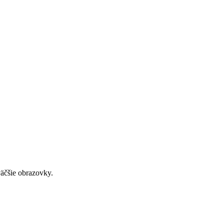
väčšie obrazovky.