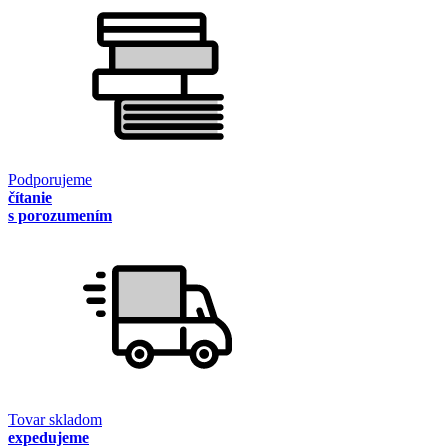
Podporujeme
čítanie
s porozumením
Tovar skladom
expedujeme