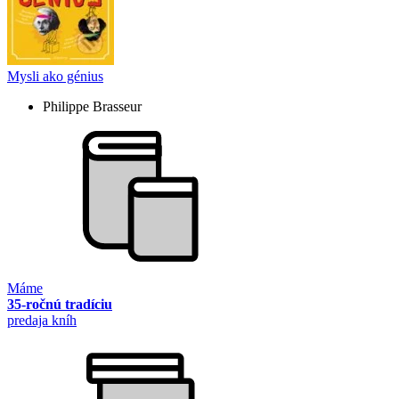
Mysli ako génius
Philippe Brasseur
Máme
35-ročnú tradíciu
predaja kníh