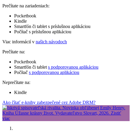
Prečítate na zariadeniach:
Pocketbook
Kindle
Smartfón či tablet s príslušnou aplikáciou
Počítač s príslušnou aplikáciou
Viac informácií v
našich návodoch
Prečítate na:
Pocketbook
Smartfón či tablet
s podporovanou aplikáciou
Počítač
s podporovanou aplikáciou
Neprečítate na:
Kindle
Ako čítať e-knihy zabezpečené cez Adobe DRM?