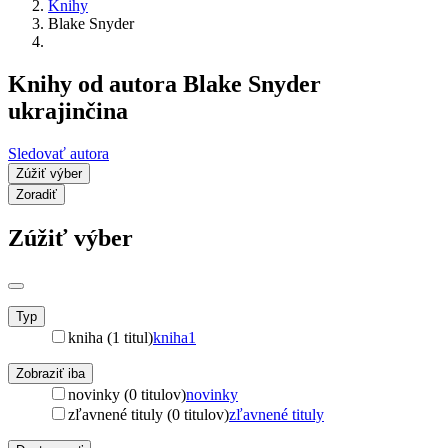
Knihy
Blake Snyder
Knihy od autora Blake Snyder
ukrajinčina
Sledovať autora
Zúžiť výber
Zoradiť
Zúžiť výber
Typ
kniha (1 titul)
kniha
1
Zobraziť iba
novinky (0 titulov)
novinky
zľavnené tituly (0 titulov)
zľavnené tituly