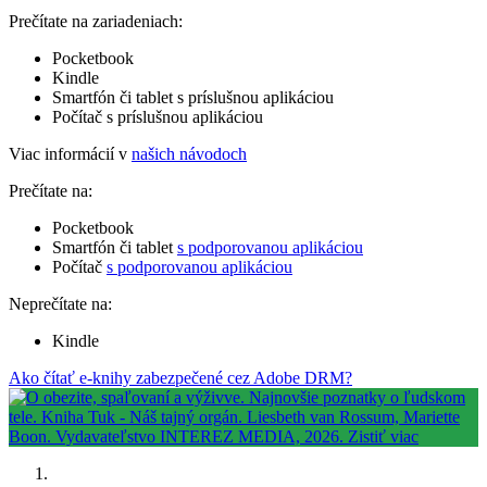
Prečítate na zariadeniach:
Pocketbook
Kindle
Smartfón či tablet s príslušnou aplikáciou
Počítač s príslušnou aplikáciou
Viac informácií v
našich návodoch
Prečítate na:
Pocketbook
Smartfón či tablet
s podporovanou aplikáciou
Počítač
s podporovanou aplikáciou
Neprečítate na:
Kindle
Ako čítať e-knihy zabezpečené cez Adobe DRM?