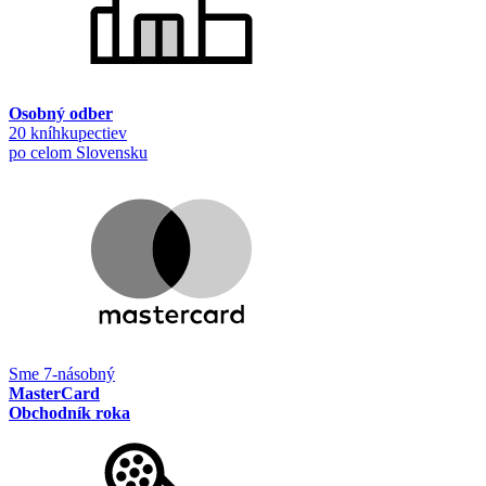
Osobný odber
20 kníhkupectiev
po celom Slovensku
Sme 7-násobný
MasterCard
Obchodník roka