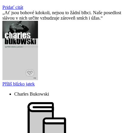
Pridať citát
Ať jsou bohové kdokoli, nejsou to žádní blbci. Naše posedlost
slávou v nich určite vzbudzuje zároveň smích i úžas.
Příliš blízko jatek
Charles Bukowski