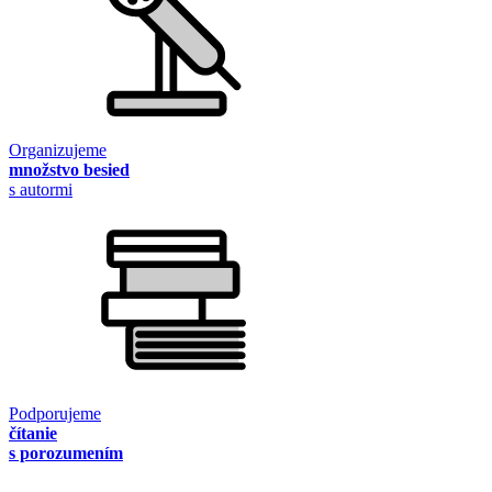
Organizujeme
množstvo besied
s autormi
Podporujeme
čítanie
s porozumením