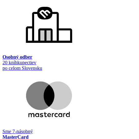
Osobný odber
20 kníhkupectiev
po celom Slovensku
Sme 7-násobný
MasterCard