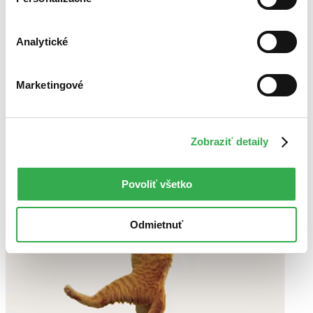
Autor Blake Snyder
Analytické
Marketingové
Zobraziť detaily
Povoliť všetko
Odmietnuť