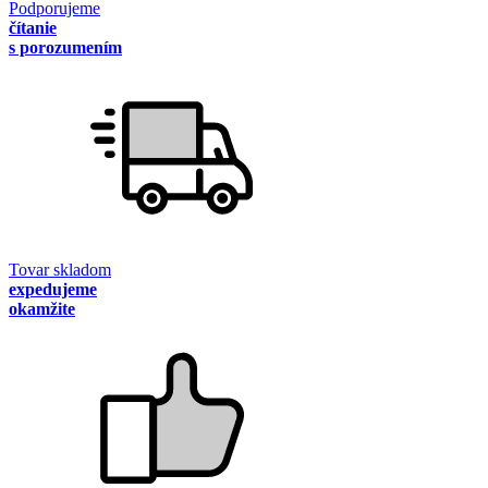
Podporujeme
čítanie
s porozumením
Tovar skladom
expedujeme
okamžite