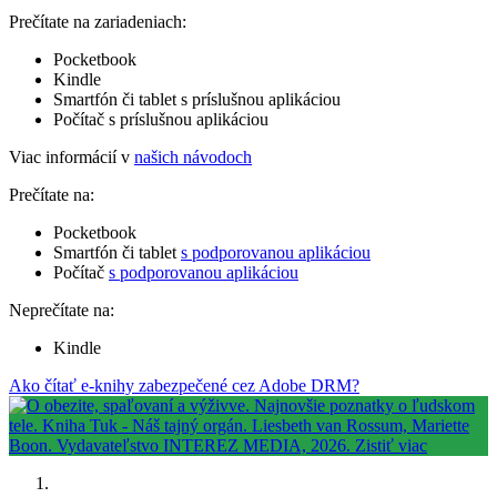
Prečítate na zariadeniach:
Pocketbook
Kindle
Smartfón či tablet s príslušnou aplikáciou
Počítač s príslušnou aplikáciou
Viac informácií v
našich návodoch
Prečítate na:
Pocketbook
Smartfón či tablet
s podporovanou aplikáciou
Počítač
s podporovanou aplikáciou
Neprečítate na:
Kindle
Ako čítať e-knihy zabezpečené cez Adobe DRM?