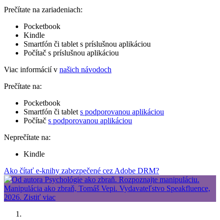
Prečítate na zariadeniach:
Pocketbook
Kindle
Smartfón či tablet s príslušnou aplikáciou
Počítač s príslušnou aplikáciou
Viac informácií v
našich návodoch
Prečítate na:
Pocketbook
Smartfón či tablet
s podporovanou aplikáciou
Počítač
s podporovanou aplikáciou
Neprečítate na:
Kindle
Ako čítať e-knihy zabezpečené cez Adobe DRM?