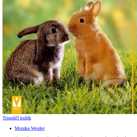
Trpasličí králik
Monika Wegler