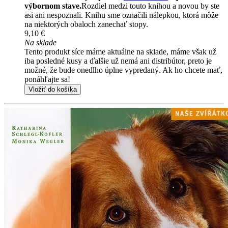
výbornom stave.
Rozdiel medzi touto knihou a novou by ste
asi ani nespoznali. Knihu sme označili nálepkou, ktorá môže
na niektorých obaloch zanechať stopy.
9,10 €
Na sklade
Tento produkt síce máme aktuálne na sklade, máme však už
iba posledné kusy a ďalšie už nemá ani distribútor, preto je
možné, že bude onedlho úplne vypredaný. Ak ho chcete mať,
ponáhľajte sa!
Vložiť do košíka