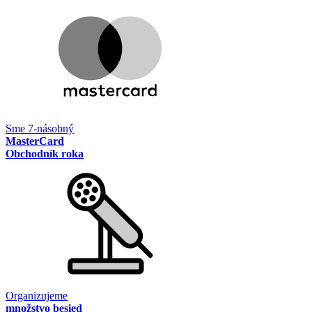
Sme 7-násobný
MasterCard
Obchodník roka
Organizujeme
množstvo besied