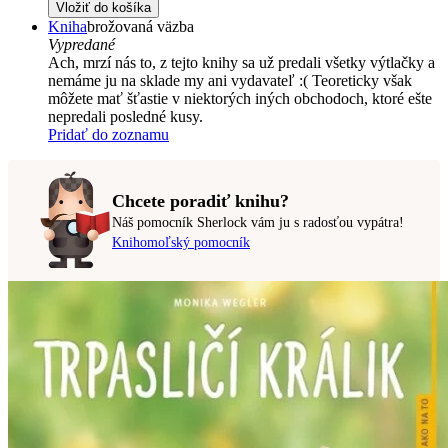
Vložiť do košíka
Kniha
brožovaná väzba
Vypredané
Ach, mrzí nás to, z tejto knihy sa už predali všetky výtlačky a
nemáme ju na sklade my ani vydavateľ :( Teoreticky však
môžete mať šťastie v niektorých iných obchodoch, ktoré ešte
nepredali posledné kusy.
Pridať do zoznamu
Chcete poradiť knihu?
Náš pomocník Sherlock vám ju s radosťou vypátra!
Knihomoľský pomocník