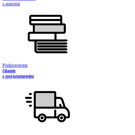
s autormi
Podporujeme
čítanie
s porozumením