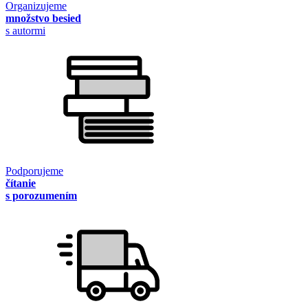
Organizujeme
množstvo besied
s autormi
Podporujeme
čítanie
s porozumením