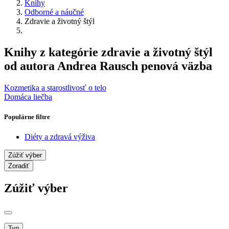
Knihy
Odborné a náučné
Zdravie a životný štýl
Knihy z kategórie zdravie a životný štýl
od autora Andrea Rausch penová väzba
Kozmetika a starostlivosť o telo
Domáca liečba
Populárne filtre
Diéty a zdravá výživa
Zúžiť výber
Zoradiť
Zúžiť výber
Typ