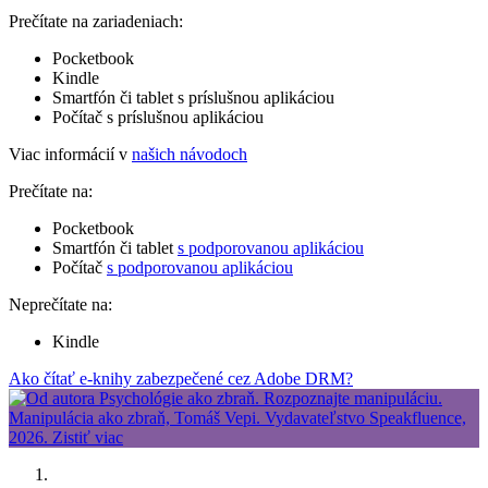
Prečítate na zariadeniach:
Pocketbook
Kindle
Smartfón či tablet s príslušnou aplikáciou
Počítač s príslušnou aplikáciou
Viac informácií v
našich návodoch
Prečítate na:
Pocketbook
Smartfón či tablet
s podporovanou aplikáciou
Počítač
s podporovanou aplikáciou
Neprečítate na:
Kindle
Ako čítať e-knihy zabezpečené cez Adobe DRM?