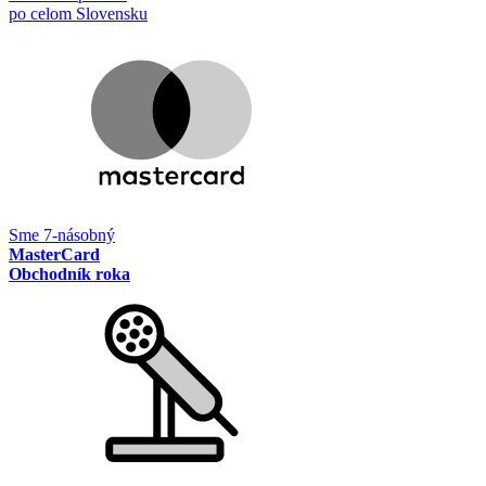
po celom Slovensku
Sme 7-násobný
MasterCard
Obchodník roka