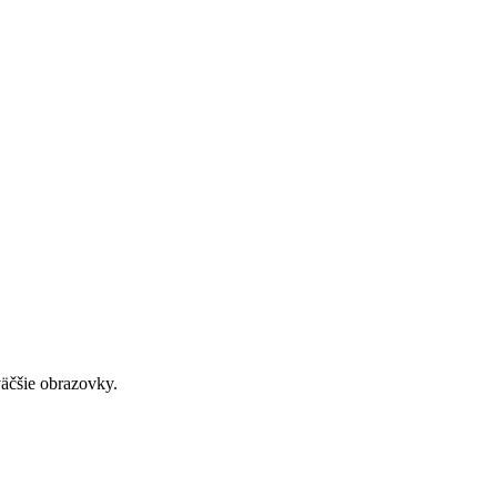
väčšie obrazovky.