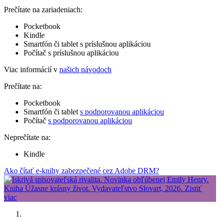
Prečítate na zariadeniach:
Pocketbook
Kindle
Smartfón či tablet s príslušnou aplikáciou
Počítač s príslušnou aplikáciou
Viac informácií v
našich návodoch
Prečítate na:
Pocketbook
Smartfón či tablet
s podporovanou aplikáciou
Počítač
s podporovanou aplikáciou
Neprečítate na:
Kindle
Ako čítať e-knihy zabezpečené cez Adobe DRM?