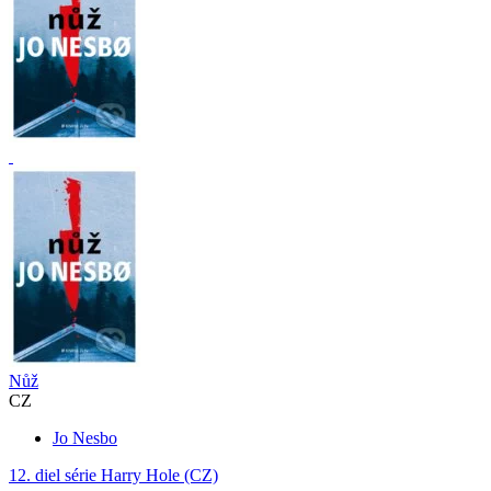
Nůž
CZ
Jo Nesbo
12. diel série
Harry Hole (CZ)