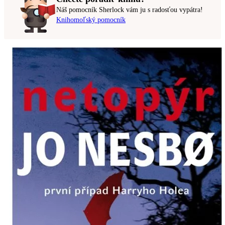
Náš pomocník Sherlock vám ju s radosťou vypátra!
Knihomoľský pomocník