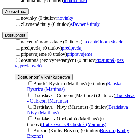
audiokniha (6 titulov)
audiokniha
6
Zobraziť iba
novinky (0 titulov)
novinky
zľavnené tituly (0 titulov)
zľavnené tituly
Dostupnosť
na centrálnom sklade (0 titulov)
na centrálnom sklade
predpredaj (0 titulov)
predpredaj
pripravujeme (0 titulov)
pripravujeme
dostupná (bez vypredaných) (0 titulov)
dostupná (bez
vypredaných)
Dostupnosť v kníhkupectve
Banská Bystrica (Martinus) (0 titulov)
Banská
Bystrica (Martinus)
Bratislava - Cubicon (Martinus) (0 titulov)
Bratislava
- Cubicon (Martinus)
Bratislava - Nivy (Martinus) (0 titulov)
Bratislava -
Nivy (Martinus)
Bratislava - Obchodná (Martinus) (0
titulov)
Bratislava - Obchodná (Martinus)
Brezno (Knihy Brezno) (0 titulov)
Brezno (Knihy
Brezno)