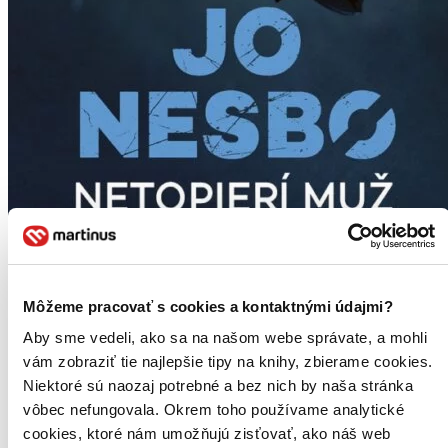
Môžeme pracovať s cookies a kontaktnými údajmi?
Aby sme vedeli, ako sa na našom webe správate, a mohli
vám zobraziť tie najlepšie tipy na knihy, zbierame cookies.
Niektoré sú naozaj potrebné a bez nich by naša stránka
vôbec nefungovala. Okrem toho používame analytické
cookies, ktoré nám umožňujú zisťovať, ako náš web
Netopierí muž
Takto sa to začalo