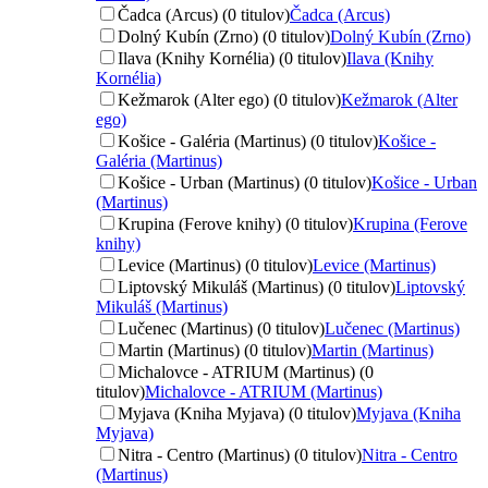
Čadca (Arcus) (0 titulov)
Čadca (Arcus)
Dolný Kubín (Zrno) (0 titulov)
Dolný Kubín (Zrno)
Ilava (Knihy Kornélia) (0 titulov)
Ilava (Knihy
Kornélia)
Kežmarok (Alter ego) (0 titulov)
Kežmarok (Alter
ego)
Košice - Galéria (Martinus) (0 titulov)
Košice -
Galéria (Martinus)
Košice - Urban (Martinus) (0 titulov)
Košice - Urban
(Martinus)
Krupina (Ferove knihy) (0 titulov)
Krupina (Ferove
knihy)
Levice (Martinus) (0 titulov)
Levice (Martinus)
Liptovský Mikuláš (Martinus) (0 titulov)
Liptovský
Mikuláš (Martinus)
Lučenec (Martinus) (0 titulov)
Lučenec (Martinus)
Martin (Martinus) (0 titulov)
Martin (Martinus)
Michalovce - ATRIUM (Martinus) (0
titulov)
Michalovce - ATRIUM (Martinus)
Myjava (Kniha Myjava) (0 titulov)
Myjava (Kniha
Myjava)
Nitra - Centro (Martinus) (0 titulov)
Nitra - Centro
(Martinus)